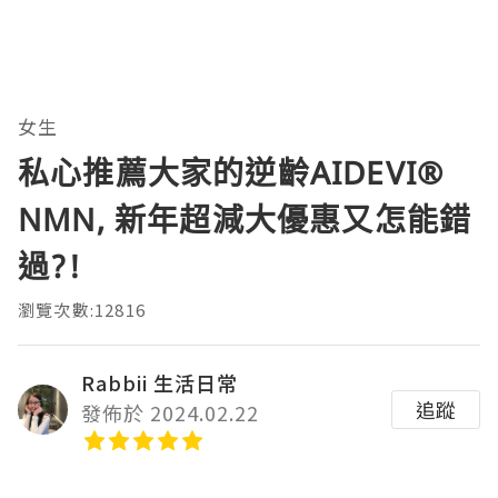
女生
私心推薦大家的逆齡AIDEVI®️
NMN, 新年超減大優惠又怎能錯
過?!
瀏覽次數:12816
Rabbii 生活日常
追蹤
發佈於 2024.02.22