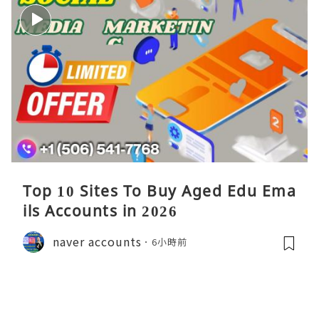
Top 10 Sites To Buy Aged Edu Ema
ils Accounts in 2026
naver accounts
6小時前