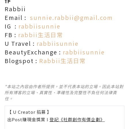
作
Rabbii
Email :
sunnie.rabbii@gmail.com
IG :
rabbiisunnie
FB :
rabbii生活日常
U Travel :
rabbiisunnie
BeautyExchange :
rabbiisunnie
Blogspot :
Rabbii生活日常
*本站之內容由作者所提供，並不代表本站的立場。因此本站對
所有博客的立場、真實性、準確性及完整性不負任何法律責
任。
【 U Creator 招募 】
出Post賺現金獎賞 l
登記《社群創作有價企劃》