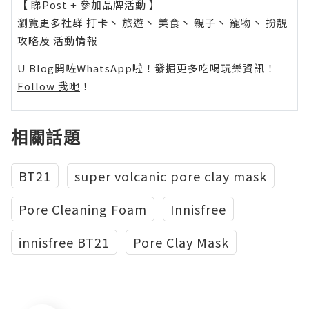
【 睇Post + 參加品牌活動 】
瀏覽更多社群
打卡
丶
旅遊
丶
美食
丶
親子
丶
寵物
丶
扮靚
攻略
及
活動情報
U Blog開咗WhatsApp啦！發掘更多吃喝玩樂資訊！
Follow 我哋
！
相關話題
BT21
super volcanic pore clay mask
Pore Cleaning Foam
Innisfree
innisfree BT21
Pore Clay Mask