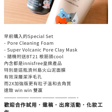
早前購入的Special Set
-
Pore Cleaning Foam
-
Super Volcanic Pore Clay Mask
- 隨機附送
BT21
根筋頭cool
內含都是
innisfree皇
牌產品
特別是這瓶濟州島火山泥面膜
有效深層潔淨毛孔
而2X加強版更有粒子溫和去角質
達致 win win 雙贏
—————————————————-
歡迎合作試用．邀稿．出席活動．化妝工