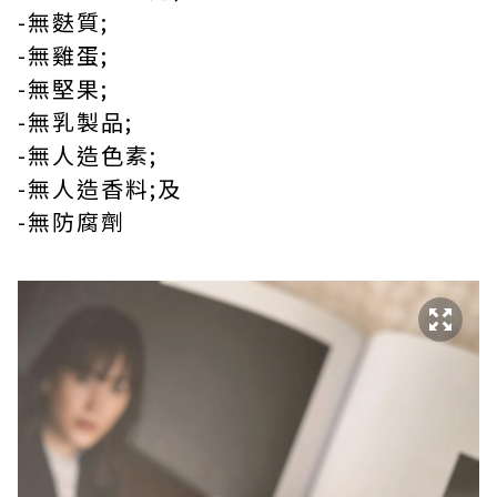
-無麩質;
-無雞蛋;
-無堅果;
-無乳製品;
-無人造色素;
-無人造香料;及
-無防腐劑