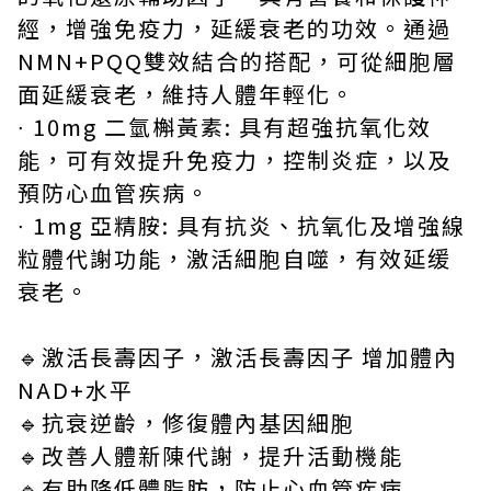
經，增強免疫力，延緩衰老的功效。通過
NMN+PQQ雙效結合的搭配，可從細胞層
面延緩衰老，維持人體年輕化。
∙ 10mg 二氫槲黃素: 具有超強抗氧化效
能，可有效提升免疫力，控制炎症，以及
預防心血管疾病。
∙ 1mg 亞精胺: 具有抗炎、抗氧化及增強線
粒體代謝功能，激活細胞自噬，有效延缓
衰老。
🔹激活長壽因子，激活長壽因子 增加體內
NAD+水平
🔹抗衰逆齡，修復體內基因細胞
🔹改善人體新陳代謝，提升活動機能
🔹有助降低體脂肪，防止心血管疾病