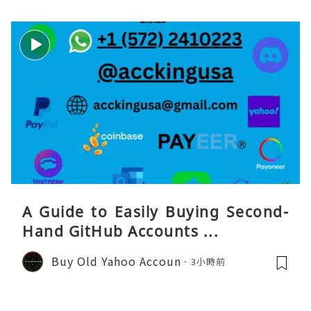
A Guide to Easily Buying Second-
Hand GitHub Accounts ...
Buy Old Yahoo Accoun
3小時前