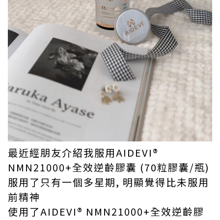
最近經朋友介紹我服用AIDEVI®️
NMN21000+全效逆齡膠囊 (70粒膠囊/瓶)
服用了只有一個多星期, 明顯覺得比未服用
前精神
使用了AIDEVI®️ NMN21000+全效逆齡膠