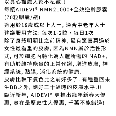
以真心推薦大家不私藏!!
每瓶AIDEVI®️ NMN21000+全效逆齡膠囊
(70粒膠囊/瓶)
適用於18歲或以上人士, 適合中老年人士
建議服用方法: 每次1-2粒，每日1次
除了身體明顯比之前精神, 最有驚喜莫過於
女性最看重的皮膚, 因為NMN屬於活性形
式, 可於細胞內轉化為人體所需的
NAD+,
有助於維持能量的正常代謝, 增進皮膚, 神
經系統, 黏膜, 消化系統的健康.
皮膚比較下氣色比之前好多了! 有種重回未
生BB之外, 剛好三十歲時的皮膚水平!!!
臨近新年, AIDEVI®️ 更推出龍年新春大優
惠, 實在是歷史性大優惠, 千萬不能錯過!