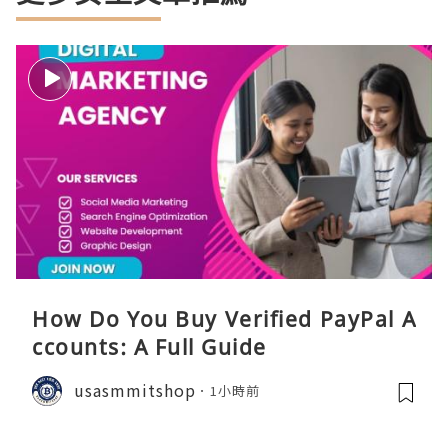
How Do You Buy Verified PayPal A
ccounts: A Full Guide
usasmmitshop
1小時前