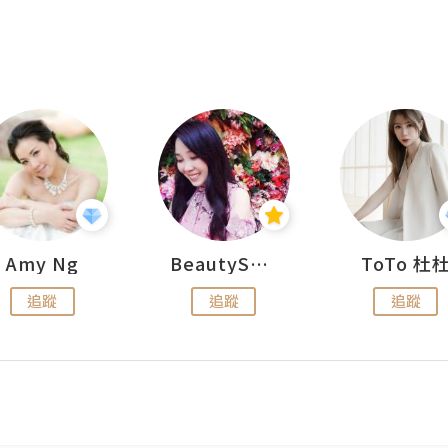
Amy Ng
BeautySearch
ToTo 杜
追蹤
追蹤
追蹤