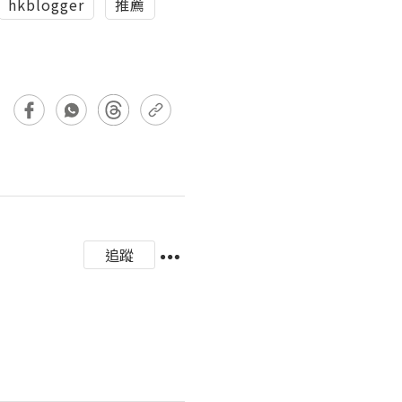
hkblogger
推薦
追蹤