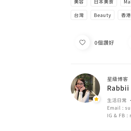
美容
日本美食
Ma
台灣
Beauty
香港
0個讚好
星級博客
Rabbi
生活日常 •
Email : s
IG & FB :