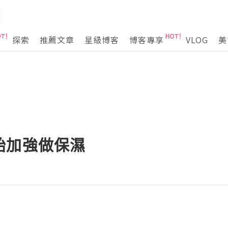
探索
推薦文章
星級博客
博客專享
VLOG
美
始加強做保濕