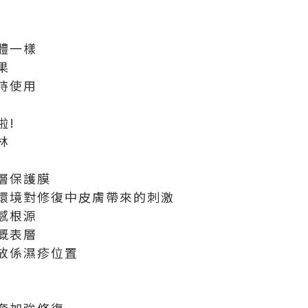
體一樣
果
持使用
啦!
林
層保護膜
環境對修復中皮膚帶來的刺激
感根源
嘅表層
放係濕疹位置
套加強修復