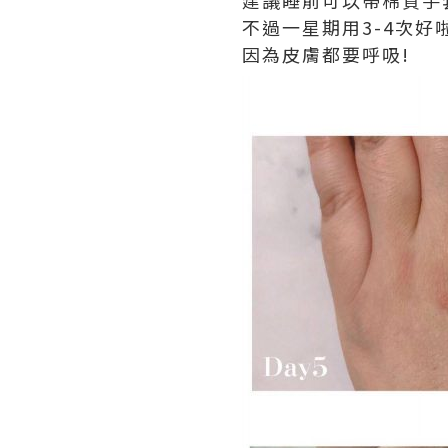
不過一星期用3-4次好
因為皮膚都要呼吸!