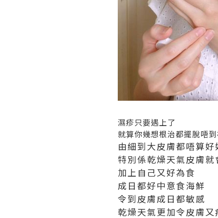
濕疹只要遇上了
就算你幾想根治都擺脫唔到
由細到大皮膚都唔算好
特別係乾燥天氣皮膚就
加上自己又好為食
成日都好中意食海鮮
令到皮膚成日都敏感
乾燥天氣更加令皮膚又