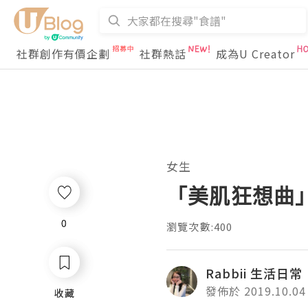
社群創作有價企劃
社群熱話
成為U Creator
女生
「美肌狂想曲
0
0
瀏覽次數:400
Rabbii 生活日常
發佈於 2019.10.04
收藏
收藏