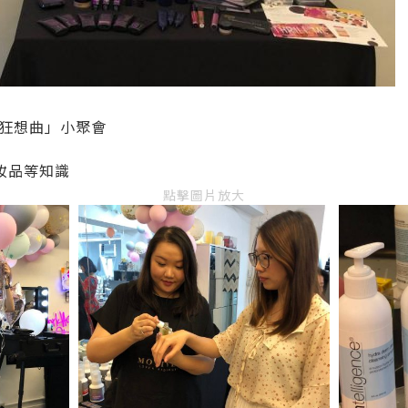
狂想曲」小聚會
妝品等知識
點擊圖片放大