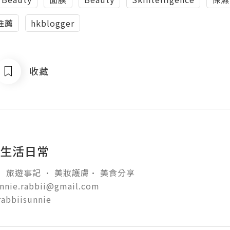
推薦
hkblogger
收藏
i 生活日常
 旅遊事記 • 美妝護膚• 美食分享 

unnie.rabbii@gmail.com

 rabbiisunnie