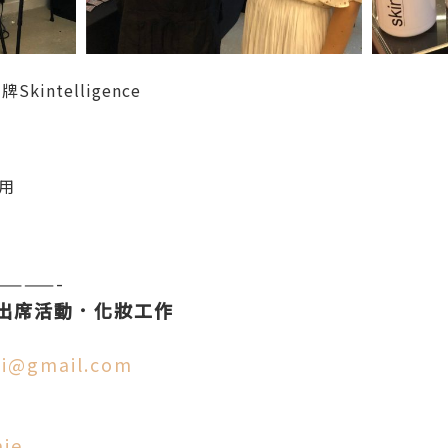
kintelligence
用
————-
出席活動．化妝工作
ii@gmail.com
nie