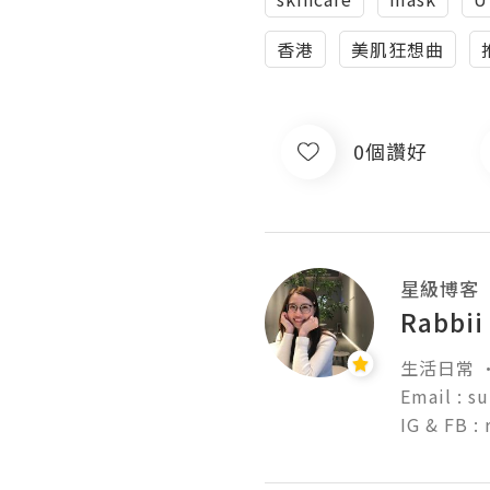
香港
美肌狂想曲
0個讚好
星級博客
Rabbi
生活日常 •
Email : s
IG & FB :