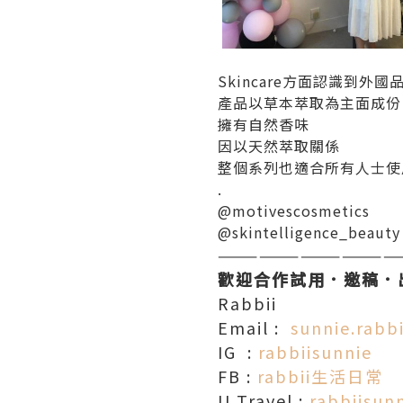
Skincare方面認識到外國品牌S
產品以草本萃取為主面成份
擁有自然香味
因以天然萃取關係
整個系列也適合所有人士使
.
@motivescosmetics
@skintelligence_beauty
—————————————
歡迎合作試用．邀稿．
Rabbii
Email :
sunnie.rabb
IG :
rabbiisunnie
FB :
rabbii生活日常
U Travel :
rabbiisun