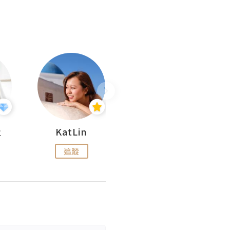
杜
KatLin
Missmiki 米奇小姐
追蹤
追蹤