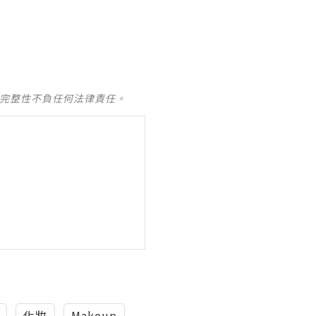
及完整性不負任何法律責任。
化妝
Makeup