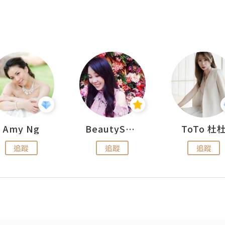
Amy Ng
BeautySearch
ToTo 杜
追蹤
追蹤
追蹤