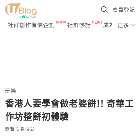
會員登記
社群創作有價企劃
社群熱話
成為U Creato
更多
玩樂
香港人要學會做老婆餅!! 奇華工
作坊整餅初體驗
瀏覽次數:963