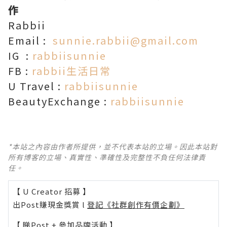
作
Rabbii
Email :
sunnie.rabbii@gmail.com
IG :
rabbiisunnie
FB :
rabbii生活日常
U Travel :
rabbiisunnie
BeautyExchange :
rabbiisunnie
*本站之內容由作者所提供，並不代表本站的立場。因此本站對
所有博客的立場、真實性、準確性及完整性不負任何法律責
任。
【 U Creator 招募 】
出Post賺現金獎賞 l
登記《社群創作有價企劃》
【 睇Post + 參加品牌活動 】