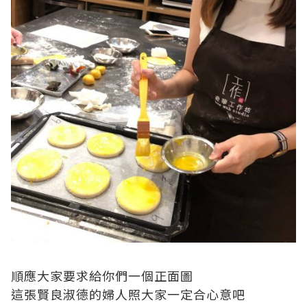
順應大家要求給你們一個正面圖
這張賢良淑德的婦人照大家一定合心意吧