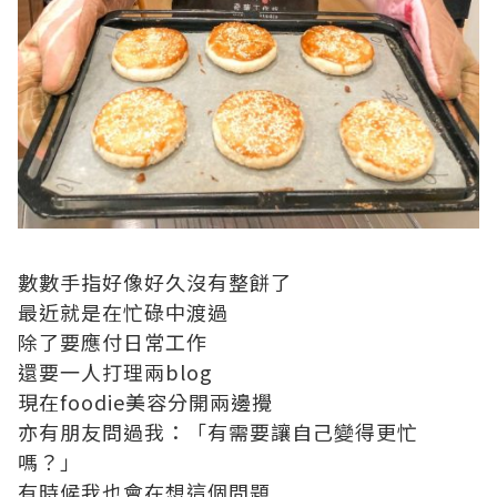
數數手指好像好久沒有整餅了
最近就是在忙碌中渡過
除了要應付日常工作
還要一人打理兩blog
現在foodie美容分開兩邊攪
亦有朋友問過我：「有需要讓自己變得更忙
嗎？」
有時候我也會在想這個問題