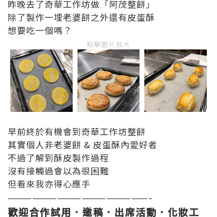
昨晚去了奇華工作坊做「阿茂整餅」
除了製作一埋老婆餅之外還有皮蛋酥
想要吃一個嗎？
點擊圖片放大
早前終於有機會到奇華工作坊整餅
其實個人非老婆餅 & 皮蛋酥內愛好者
不過了解到酥皮製作過程
沒有接觸過會以為很困難
但看來我亦得心應手
—————————————————-
歡迎合作試用．邀稿．出席活動．化妝工