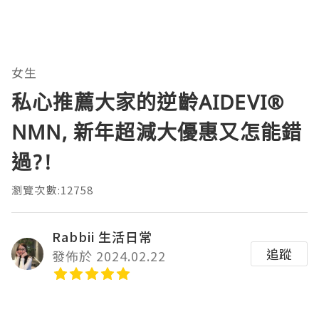
女生
私心推薦大家的逆齡AIDEVI®️
NMN, 新年超減大優惠又怎能錯
過?!
瀏覽次數:12758
Rabbii 生活日常
追蹤
發佈於 2024.02.22