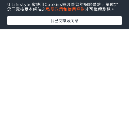
U Lifestyle 會使用Cookies來改善您的網站體驗，請確定
您同意接受本網站之
私隱政策和使用條款
才可繼續瀏覽。
我已閱讀及同意
*本站之內容由作者所提供，並不代表本站的立場。因此本站對
所有博客的立場、真實性、準確性及完整性不負任何法律責
任。
【 U Creator 招募 】
出Post賺現金獎賞 l
登記《社群創作有價企劃》
【 睇Post + 參加品牌活動 】
瀏覽更多社群
打卡
丶
旅遊
丶
美食
丶
親子
丶
寵物
丶
扮靚
攻略
及
活動情報
U Blog開咗WhatsApp啦！發掘更多吃喝玩樂資訊！
Follow 我哋
！