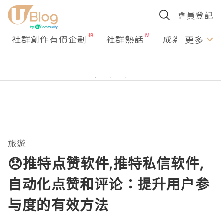
會員登記
社群創作有價企劃
社群熱話
成為U Creato
更多
旅遊
😞推特点赞软件,推特私信软件,
自动化点赞和评论：提升用户参
与度的有效方法