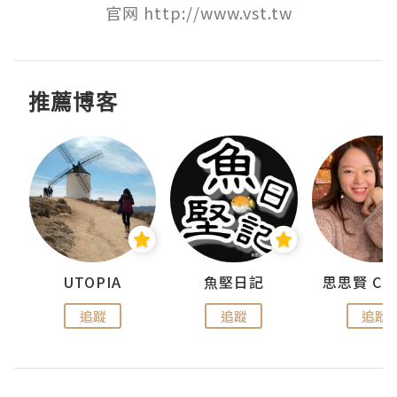
官网 http://www.vst.tw
推薦博客
urnal
UTOPIA
魚堅日記
追蹤
追蹤
追蹤