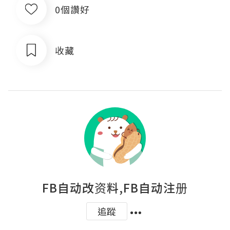
0個讚好
收藏
FB自动改资料,FB自动注册
追蹤