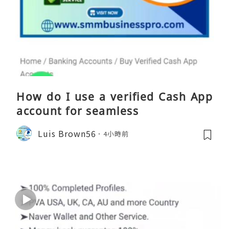
How do I use a verified Cash App
account for seamless
Luis Brown56
4小時前