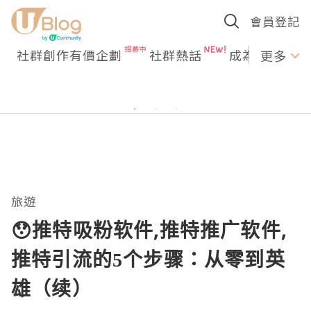
會員登記
社群創作有價企劃
社群熱話
成為U Creato
更多
旅遊
😯推特吸粉软件,推特推广软件,
推特引流的5个步骤：从零到英
雄（续）