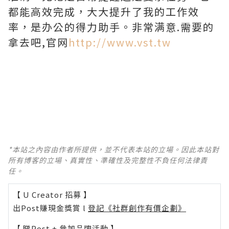
都能高效完成，大大提升了我的工作效
率，是办公的得力助手。非常满意.需要的
拿去吧,官网
http://www.vst.tw
*本站之內容由作者所提供，並不代表本站的立場。因此本站對
所有博客的立場、真實性、準確性及完整性不負任何法律責
任。
【 U Creator 招募 】
出Post賺現金獎賞 l
登記《社群創作有價企劃》
【 睇Post + 參加品牌活動 】