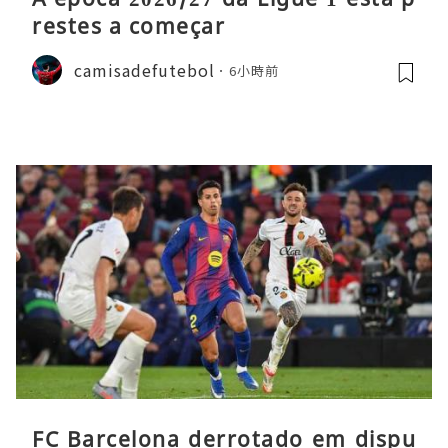
restes a começar
camisadefutebol
6小時前
FC Barcelona derrotado em dispu