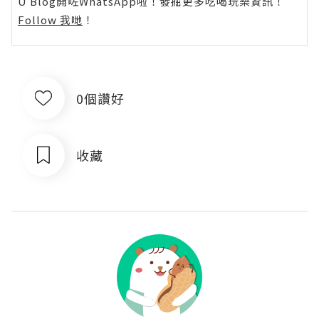
U Blog開咗WhatsApp啦！發掘更多吃喝玩樂資訊！
Follow 我哋
！
0個讚好
收藏