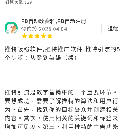
瀏覽次數:129
FB自动改资料,FB自动注册
追蹤
發佈於 2025.04.04
推特吸粉软件,推特推广软件,推特引流的5
个步骤：从零到英雄（续）
推特引流是数字营销中的一个重要环节。
要想成功，需要了解推特的算法和用户行
为。首先，找到你的目标受众并创建相关
内容。其次，使用相关的关键词和标签来
增加可见度。第三，利用推特的广告功能