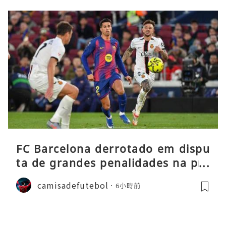
FC Barcelona derrotado em dispu
ta de grandes penalidades na pré
-época
camisadefutebol
6小時前