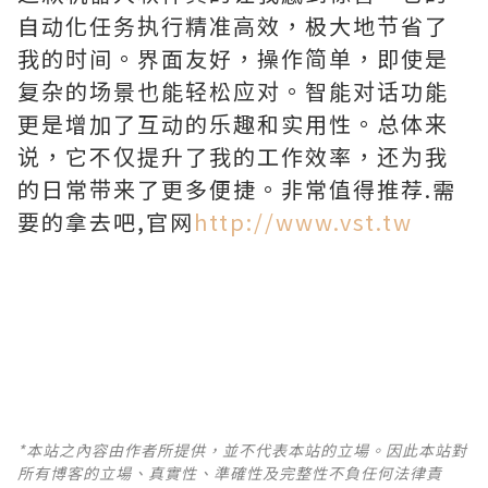
自动化任务执行精准高效，极大地节省了
我的时间。界面友好，操作简单，即使是
复杂的场景也能轻松应对。智能对话功能
更是增加了互动的乐趣和实用性。总体来
说，它不仅提升了我的工作效率，还为我
的日常带来了更多便捷。非常值得推荐.需
要的拿去吧,官网
http://www.vst.tw
*本站之內容由作者所提供，並不代表本站的立場。因此本站對
所有博客的立場、真實性、準確性及完整性不負任何法律責