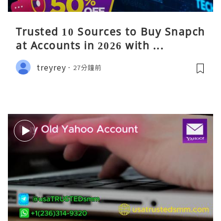
Trusted 10 Sources to Buy Snapch
at Accounts in 2026 with ...
treyrey
27分鐘前