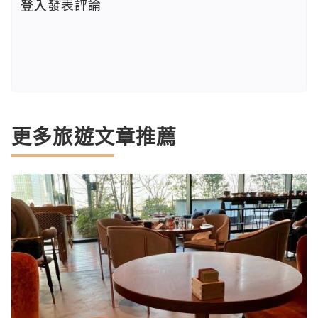
登入
發表評論
更多旅遊文章推薦