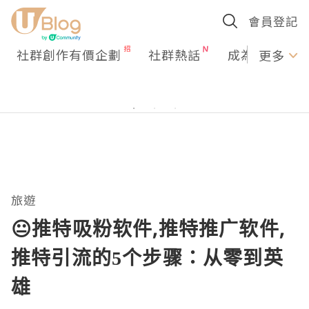
會員登記
社群創作有價企劃
社群熱話
成為U Creato
更多
旅遊
😐推特吸粉软件,推特推广软件,
推特引流的5个步骤：从零到英
雄