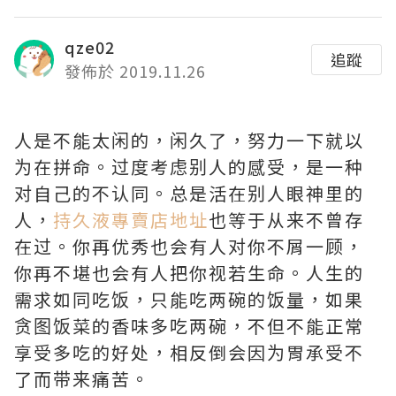
qze02
追蹤
發佈於 2019.11.26
人是不能太闲的，闲久了，努力一下就以
为在拼命。过度考虑别人的感受，是一种
对自己的不认同。总是活在别人眼神里的
人，
持久液專賣店地址
也等于从来不曾存
在过。你再优秀也会有人对你不屑一顾，
你再不堪也会有人把你视若生命。人生的
需求如同吃饭，只能吃两碗的饭量，如果
贪图饭菜的香味多吃两碗，不但不能正常
享受多吃的好处，相反倒会因为胃承受不
了而带来痛苦。