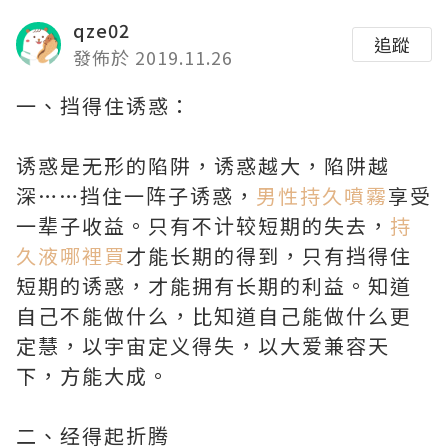
qze02
追蹤
發佈於 2019.11.26
一、挡得住诱惑：
诱惑是无形的陷阱，诱惑越大，陷阱越
深……挡住一阵子诱惑，
男性持久噴霧
享受
一辈子收益。只有不计较短期的失去，
持
久液哪裡買
才能长期的得到，只有挡得住
短期的诱惑，才能拥有长期的利益。知道
自己不能做什么，比知道自己能做什么更
定慧，以宇宙定义得失，以大爱兼容天
下，方能大成。
二、经得起折腾