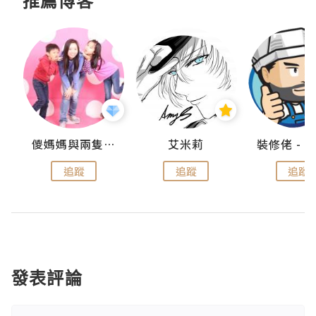
推薦博客
點滴
儍媽媽與兩隻小魔怪之家
艾米莉
追蹤
追蹤
追蹤
發表評論