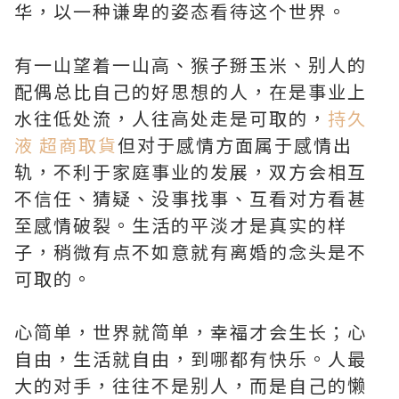
华，以一种谦卑的姿态看待这个世界。
有一山望着一山高、猴子掰玉米、别人的
配偶总比自己的好思想的人，在是事业上
水往低处流，人往高处走是可取的，
持久
液 超商取貨
但对于感情方面属于感情出
轨，不利于家庭事业的发展，双方会相互
不信任、猜疑、没事找事、互看对方看甚
至感情破裂。生活的平淡才是真实的样
子，稍微有点不如意就有离婚的念头是不
可取的。
心简单，世界就简单，幸福才会生长；心
自由，生活就自由，到哪都有快乐。人最
大的对手，往往不是别人，而是自己的懒