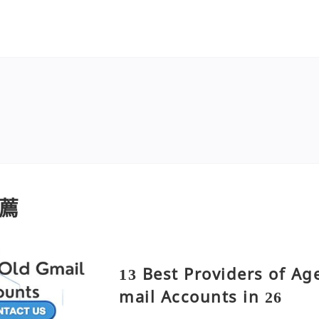
薦
13 Best Providers of Ag
mail Accounts in 26