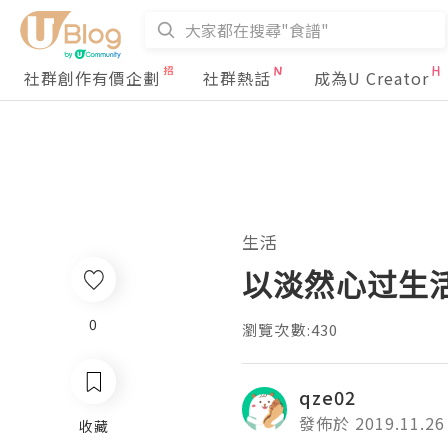
社群創作有價企劃
社群熱話
成為U Creator
生活
以淡然心过生
0
瀏覽次數:430
qze02
發佈於 2019.11.26
收藏