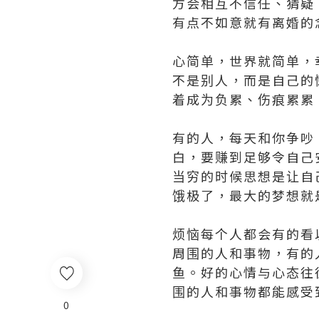
方会相互不信任、猜疑
有点不如意就有离婚的
心简单，世界就简单，
不是别人，而是自己的
着成为负累、伤痕累累
有的人，每天和你争吵
白，要赚到足够令自己
当穷的时候思想是让自
饿极了，最大的梦想就
烦恼每个人都会有的看
周围的人和事物，有的
鱼。好的心情与心态往
围的人和事物都能感受
0