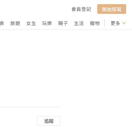
會員登記
開始撰寫
食
旅遊
女生
玩樂
親子
生活
寵物
行山
更多
打卡
追蹤