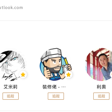
utlook.com
艾米莉
裝修佬 - 香港一站式網上裝修平台
利奧
追蹤
追蹤
追蹤