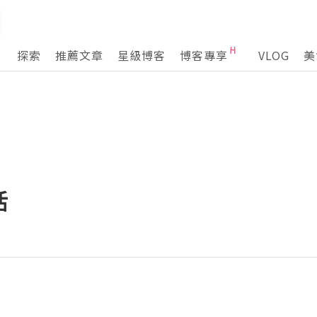
探索
推薦文章
星級博客
博客專享
VLOG
美
活