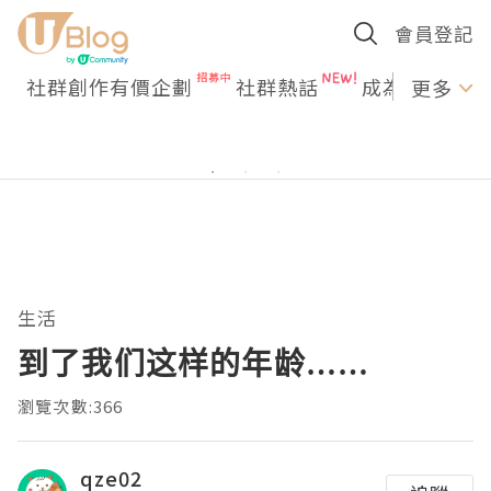
會員登記
社群創作有價企劃
社群熱話
成為U Creato
更多
生活
到了我们这样的年龄……
瀏覽次數:366
qze02