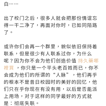
白……
出了校门之后，很多人就会把那份情谊忘
得一干二净了，再面对你时，已如同陌路
了。
或许你们会再一个群里，貌似依旧保持着
联系，但是很少有人联系过你，为什么
呢？因为你不会为他们创造价值
持久藥哪
裡買
，你只是一个平头老百姓而已，你不
会成为他们的所谓的“人脉”，他们再乎
的根本不是昔日校园时的美好的回忆，他
们只在乎你现在有没有用，以后是否能派
上用场，对于这样的同学最好的方式就
是：彻底失联。