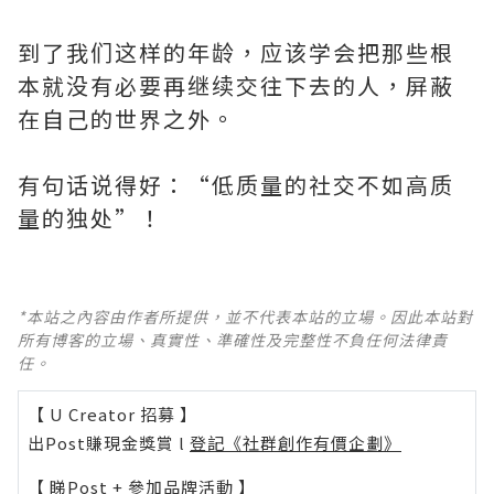
到了我们这样的年龄，应该学会把那些根
本就没有必要再继续交往下去的人，屏蔽
在自己的世界之外。
有句话说得好：“低质量的社交不如高质
量的独处”！
*本站之內容由作者所提供，並不代表本站的立場。因此本站對
所有博客的立場、真實性、準確性及完整性不負任何法律責
任。
【 U Creator 招募 】
出Post賺現金獎賞 l
登記《社群創作有價企劃》
【 睇Post + 參加品牌活動 】