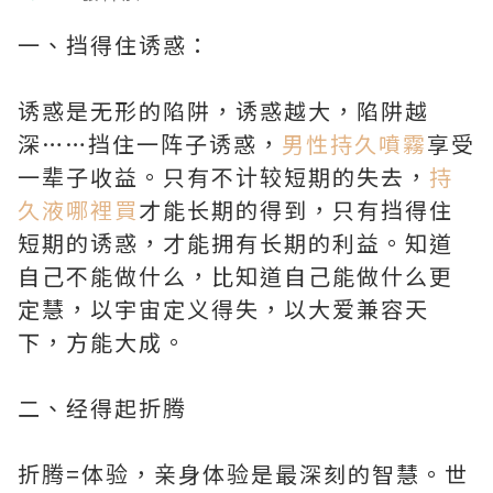
一、挡得住诱惑：
诱惑是无形的陷阱，诱惑越大，陷阱越
深……挡住一阵子诱惑，
男性持久噴霧
享受
一辈子收益。只有不计较短期的失去，
持
久液哪裡買
才能长期的得到，只有挡得住
短期的诱惑，才能拥有长期的利益。知道
自己不能做什么，比知道自己能做什么更
定慧，以宇宙定义得失，以大爱兼容天
下，方能大成。
二、经得起折腾
折腾=体验，亲身体验是最深刻的智慧。世