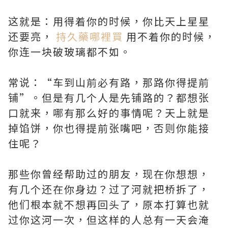
这就是：用得着你的时候，你比天上星星
还要亮，
持久藥哪裡買
用不着你的时候，
你连一块破玻璃都不如。
常说：“车到山前必有路，那路你得提前
铺”。但是有几个人是先铺路的？都想张
口就来，哪有那么好的事情呢？天上就是
掉馅饼，你也得提前张嘴吧，否则你能接
住呢？
那些你曾经帮助过的朋友，现在你想想，
有几个还在你身边？过了河就把桥拆了，
他们根本就不想再回头了，原本打算也就
过你这河一次，但这样的人总有一天会淹