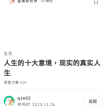
愛美新世界
3小時前
生活
人生的十大意境，现实的真实人
生
瀏覽次數:510
qze02
追蹤
發佈於 2019.11.26