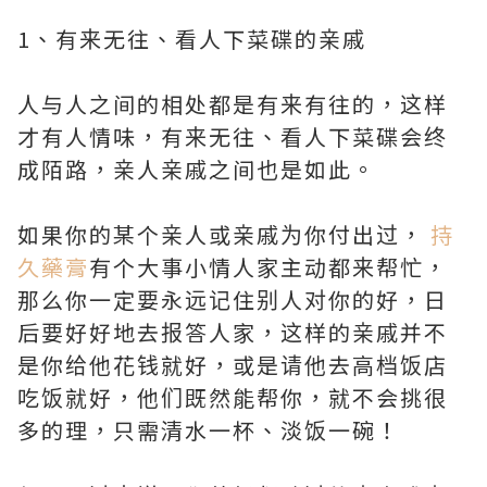
1、有来无往、看人下菜碟的亲戚
人与人之间的相处都是有来有往的，这样
才有人情味，有来无往、看人下菜碟会终
成陌路，亲人亲戚之间也是如此。
如果你的某个亲人或亲戚为你付出过，
持
久藥膏
有个大事小情人家主动都来帮忙，
那么你一定要永远记住别人对你的好，日
后要好好地去报答人家，这样的亲戚并不
是你给他花钱就好，或是请他去高档饭店
吃饭就好，他们既然能帮你，就不会挑很
多的理，只需清水一杯、淡饭一碗！