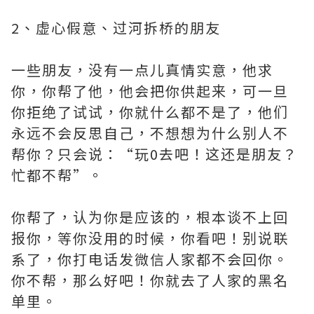
2、虚心假意、过河拆桥的朋友
一些朋友，没有一点儿真情实意，他求
你，你帮了他，他会把你供起来，可一旦
你拒绝了试试，你就什么都不是了，他们
永远不会反思自己，不想想为什么别人不
帮你？只会说：“玩0去吧！这还是朋友？
忙都不帮”。
你帮了，认为你是应该的，根本谈不上回
报你，等你没用的时候，你看吧！别说联
系了，你打电话发微信人家都不会回你。
你不帮，那么好吧！你就去了人家的黑名
单里。