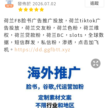
追蹤
發佈於 2026.07.02
荷兰FB脸书广告推广投放，荷兰tiktok广
告投放，荷兰交友粉，荷兰色粉，荷兰维
权，荷兰贷款粉，荷兰BC，slots，全球数
据，短信群发，私信粉，渗透，点击加飞
机。
https://dd.ggfbtt.xyz