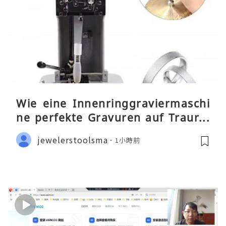
Wie eine Innenringgraviermaschi
ne perfekte Gravuren auf Traurin
gen ermöglicht
jewelerstoolsma
1小時前