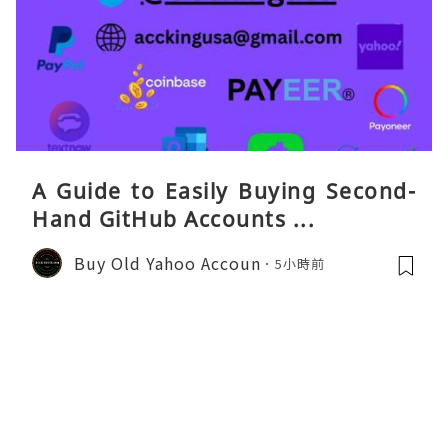
A Guide to Easily Buying Second-
Hand GitHub Accounts ...
Buy Old Yahoo Accoun
5小時前