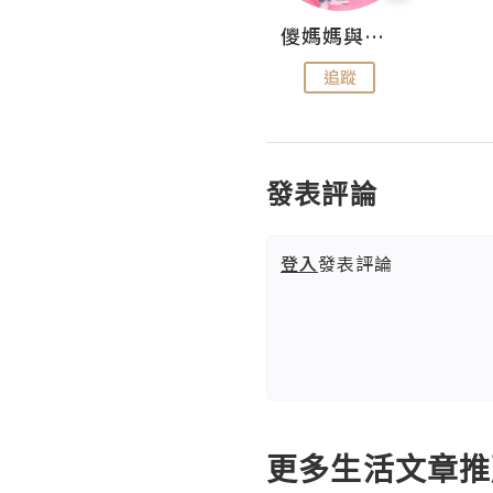
Hahakelly的生活點滴
儍媽媽與兩隻小魔怪之家
追蹤
追蹤
發表評論
登入
發表評論
更多生活文章推