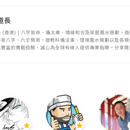
道長
 (香港) | 八字批命、攝太歲、情緣和合及家居風水規劃。
周易八字、六壬預測、道教科儀法事、環境風水規劃以及各類
與豐富的實戰經驗，誠心為全球有緣人提供專業指導。分享隨