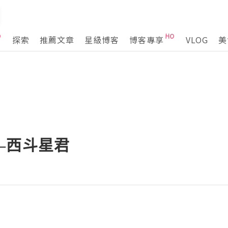
探索
推薦文章
星級博客
博客專享
VLOG
美
—西斗星君