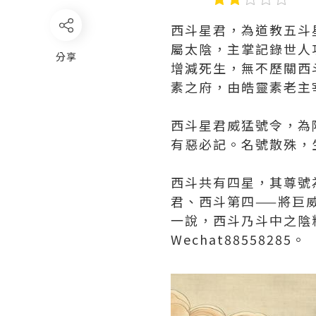
西斗星君，為道教五斗
屬太陰，主掌記錄世人
分享
增減死生，無不歷關西
素之府，由皓靈素老主
西斗星君威猛號令，為
有惡必記。名號散殊，
西斗共有四星，其尊號
君、西斗第四——將巨
一說，西斗乃斗中之陰
Wechat88558285。