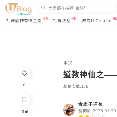
社群創作有價企劃
社群熱話
成為U Creator
生活
道教神仙之—
0
瀏覽次數:156
青虛子道長
發佈於 2026.05.29
收藏