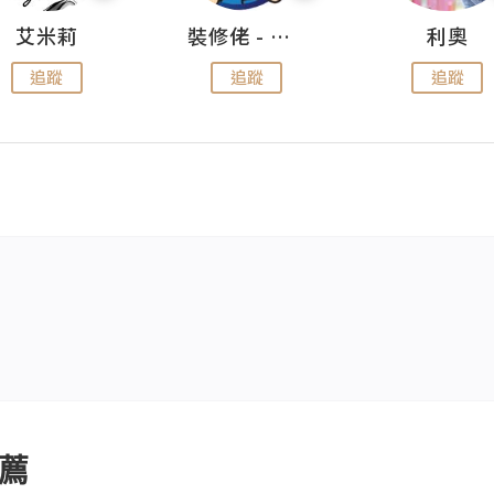
艾米莉
裝修佬 - 香港一站式網上裝修平台
利奧
追蹤
追蹤
追蹤
薦