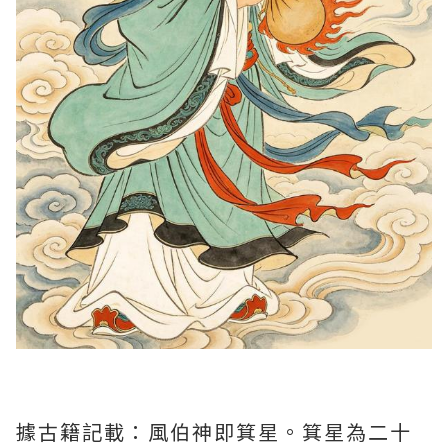
據古籍記載：風伯神即箕星。箕星為二十