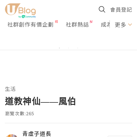
會員登記
社群創作有價企劃
社群熱話
成為U Creato
更多
生活
道教神仙——風伯
瀏覽次數:265
青虛子道長