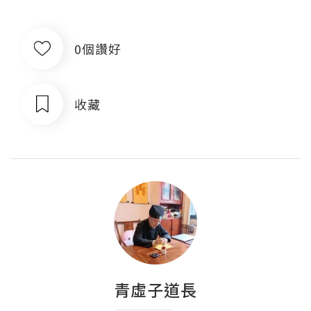
0個讚好
收藏
青虛子道長