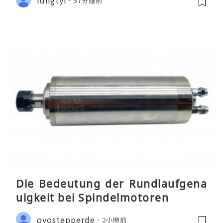
57分鐘前
Die Bedeutung der Rundlaufgena
uigkeit bei Spindelmotoren
oyostepperde
2小時前