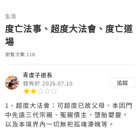
生活
度亡法事、超度大法會、度亡道
場
瀏覽次數:118
青虛子道長
追蹤
發佈於 2026.07.10
1、超度大法會：可超度已故父母、本因門
中先遠三代宗親、冤親債主、墮胎嬰靈，
以及本境界內一切無祀孤魂滯魄等。