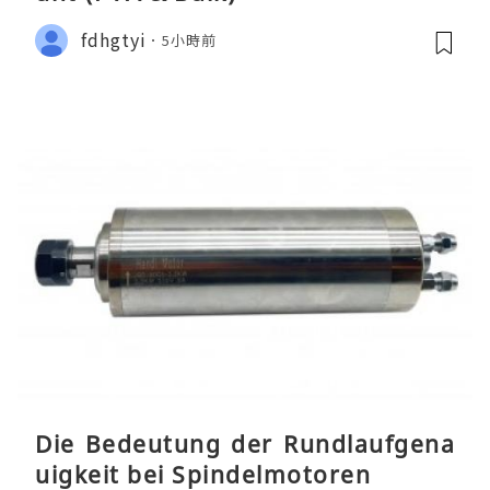
fdhgtyi
5小時前
Die Bedeutung der Rundlaufgena
uigkeit bei Spindelmotoren