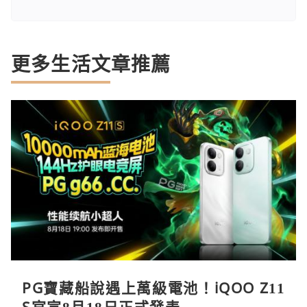
更多生活文章推薦
PG寶藏船說遇上萬級電池！iQOO Z11
S官宣8月18日正式發表