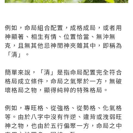
例如，命局組合配置，成格成局，或者用
神顯著、相生有情、位置恰當、無沖無
克，且無其他忌神閒神夾雜其中，即稱為
「清」。
簡單來說，「清」是指命局配置完全符合
格局成立條件，命局之氣聚於一方，無破
壞格局之物，顯得純粹的特殊格局。
例如，專旺格、從強格、從勢格、化氣格
等。由於八字中沒有忤逆、違背或洩弱旺
神之物，也由於五行偏聚一方，命局之中