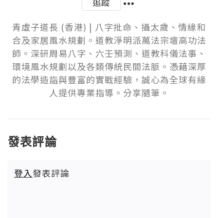
追蹤
青虛子道長 (香港) | 八字批命、攝太歲、情緣和
合及家居風水規劃。道教淨明派萬法宗壇高功法
師。深研周易八字、六壬預測、道教科儀法事、
環境風水規劃以及各類傳統民間法脈。憑藉深厚
的法學造詣與豐富的實戰經驗，誠心為全球有緣
人提供專業指導。分享隨筆。
發表評論
登入
發表評論