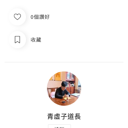
0個讚好
收藏
青虛子道長