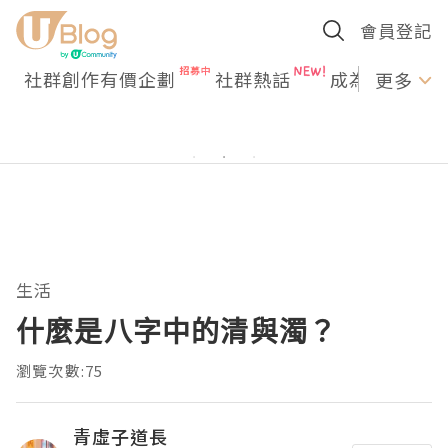
會員登記
社群創作有價企劃
社群熱話
成為U Creato
更多
生活
什麼是八字中的清與濁？
瀏覽次數:75
青虛子道長