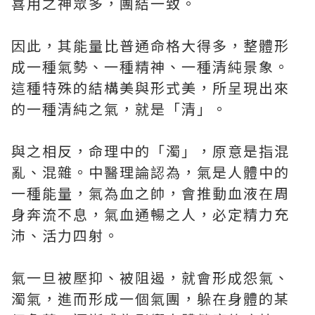
喜用之神眾多，團結一致。
因此，其能量比普通命格大得多，整體形
成一種氣勢、一種精神、一種清純景象。
這種特殊的結構美與形式美，所呈現出來
的一種清純之氣，就是「清」。
與之相反，命理中的「濁」，原意是指混
亂、混雜。中醫理論認為，氣是人體中的
一種能量，氣為血之帥，會推動血液在周
身奔流不息，氣血通暢之人，必定精力充
沛、活力四射。
氣一旦被壓抑、被阻遏，就會形成怨氣、
濁氣，進而形成一個氣團，躲在身體的某