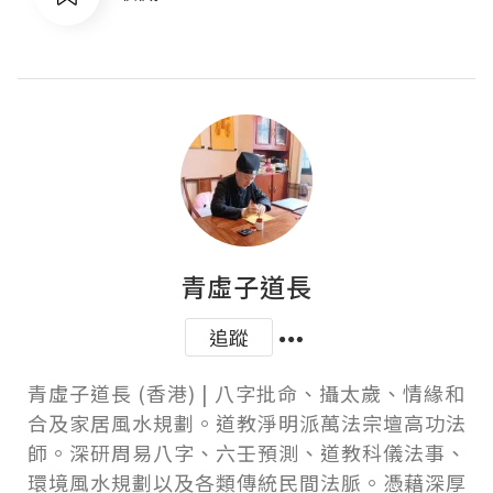
青虛子道長
追蹤
青虛子道長 (香港) | 八字批命、攝太歲、情緣和
合及家居風水規劃。道教淨明派萬法宗壇高功法
師。深研周易八字、六壬預測、道教科儀法事、
環境風水規劃以及各類傳統民間法脈。憑藉深厚