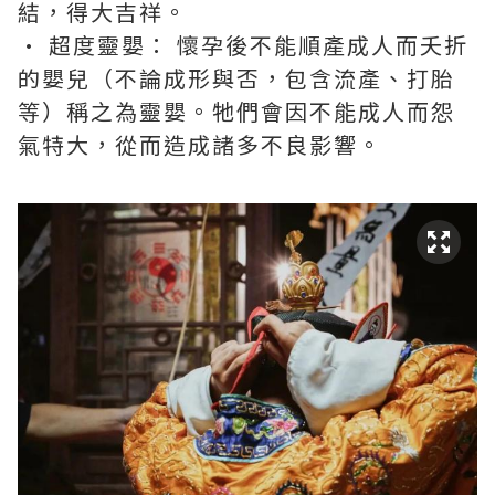
結，得大吉祥。
• 超度靈嬰： 懷孕後不能順產成人而夭折
的嬰兒（不論成形與否，包含流產、打胎
等）稱之為靈嬰。牠們會因不能成人而怨
氣特大，從而造成諸多不良影響。