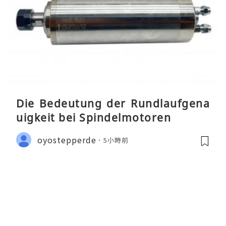
Die Bedeutung der Rundlaufgena
uigkeit bei Spindelmotoren
oyostepperde
5小時前