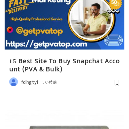
15 Best Site To Buy Snapchat Acco
unt (PVA & Bulk)
fdhgtyi
5小時前