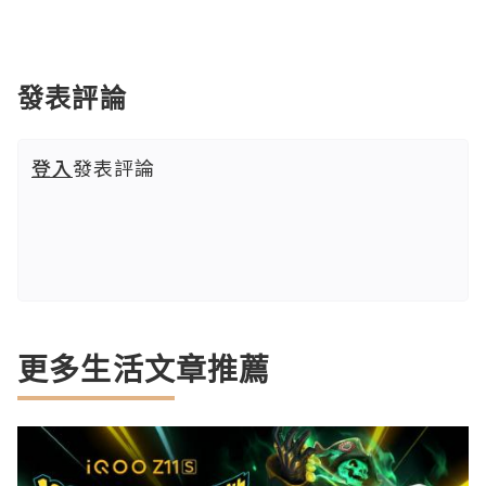
發表評論
登入
發表評論
更多生活文章推薦