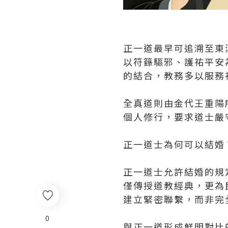
正一道最早可追溯至東
以符籙驅邪、護祐平安
的結合，教務多以服務
全真道則由金代王重陽
個人修行，要求道士嚴
正一道士為何可以結婚
正一道士允許結婚的規
僅傳授道教經典，更為
建立緊密聯繫，而非完
0
與正一道形成鮮明對比