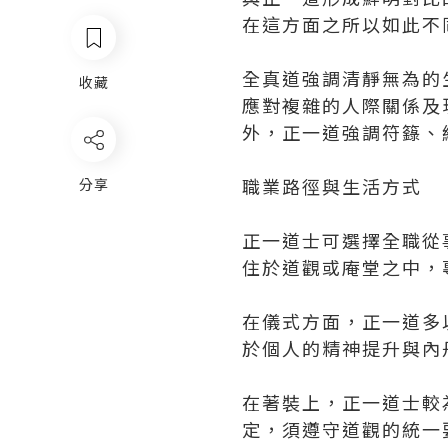
在這方面之所以如此不
全真道強調清靜無為的
收藏
應對複雜的人際關係及
外，正一道強調符籙、
職業路徑與生活方式
分享
正一道士可選擇全職從
住於道觀或庵堂之中，
在儀式方面，正一道多
於個人的精神提升與內
在著裝上，正一道士較
定，須遵守道觀的統一