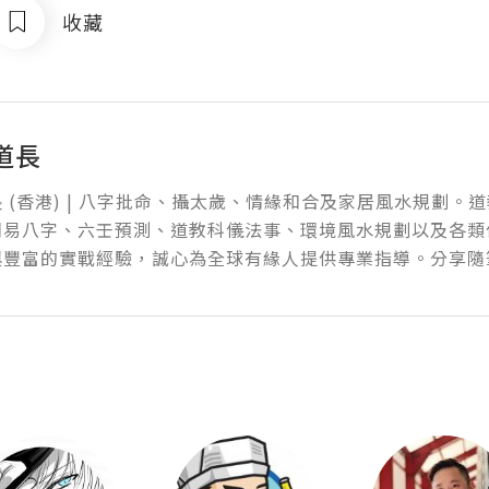
收藏
道長
 (香港) | 八字批命、攝太歲、情緣和合及家居風水規劃。
周易八字、六壬預測、道教科儀法事、環境風水規劃以及各類
與豐富的實戰經驗，誠心為全球有緣人提供專業指導。分享隨