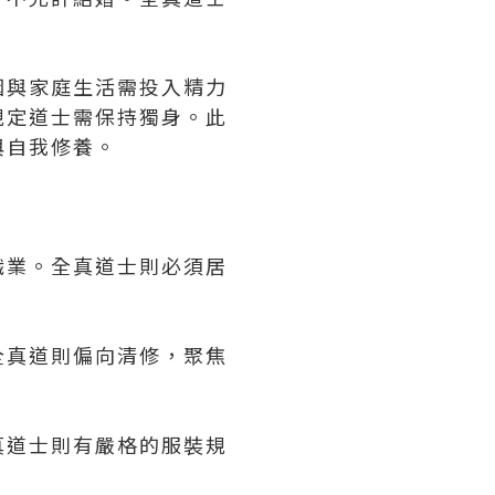
。
姻與家庭生活需投入精力
規定道士需保持獨身。此
與自我修養。
職業。全真道士則必須居
全真道則偏向清修，聚焦
真道士則有嚴格的服裝規