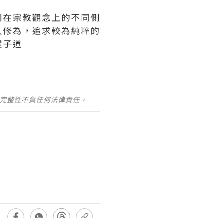
別在宗教觀念上的不同側
人修為，追求較為純粹的
虛子道
及完整性不負任何法律責任。