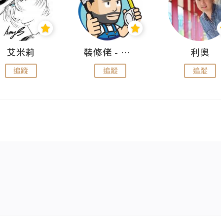
艾米莉
裝修佬 - 香港一站式網上裝修平台
利奧
追蹤
追蹤
追蹤