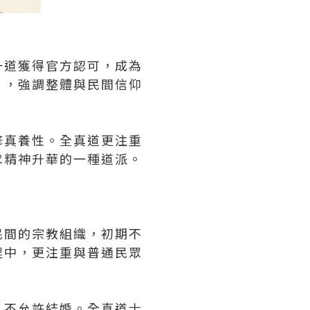
一道獲得官方認可，成為
」，強調整體與民間信仰
修真養性。全真道更注重
求精神升華的一種道派。
民間的宗教組織，初期不
程中，更注重與普通民眾
，不允許結婚。全真道士