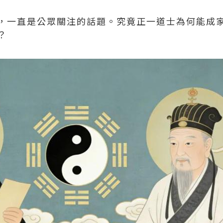
，一直是公眾關注的話題。究竟正一道士為何能成
？