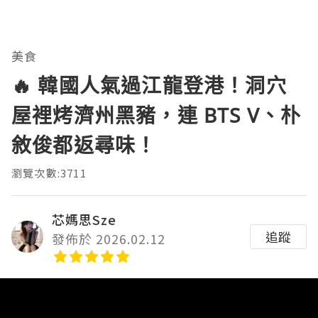
美食
🔥 韓國人氣過江龍登港！洞穴
屋裡烤濟州黑豬，連 BTS V、朴
敘俊都返尋味！
瀏覽次數:3711
芯媽思Sze
追蹤
發佈於 2026.02.12