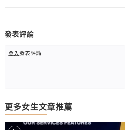
發表評論
登入
發表評論
更多女生文章推薦