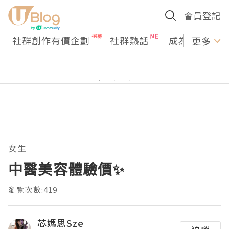
會員登記
社群創作有價企劃
社群熱話
成為U Creato
更多
女生
中醫美容體驗價✨
瀏覽次數:419
芯媽思Sze