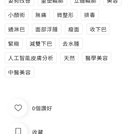
姿勢改善
重塑輪廓
立體輪廓
美容
小顏術
無痛
微整形
排毒
通淋巴
面部浮腫
瘦面
收下巴
緊緻
減雙下巴
去水腫
人工智能皮膚分析
天然
醫學美容
中醫美容
0個讚好
收藏