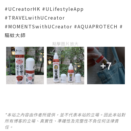
#UCreatorHK #ULifestyleApp
#TRAVELwithUCreator
#MOMENTSwithUCreator #AQUAPROTECH #
驅蚊大師
點擊圖片放大
+7
*本站之內容由作者所提供，並不代表本站的立場。因此本站對
所有博客的立場、真實性、準確性及完整性不負任何法律責
任。