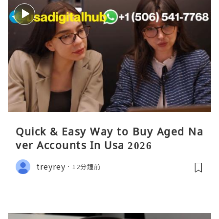
Quick & Easy Way to Buy Aged Na
ver Accounts In Usa 2026
treyrey
12分鐘前