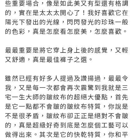
些重要場合，像是如此美又有型還有格調
的，實在是太太太開心了！我好喜歡它在
陽光下發出的光線，閃閃發光的珍珠一般
的色彩，真是怎麼看怎麼美，怎麼喜歡。
最最重要是將它穿上身上後的感覺，又輕
又舒適，真是最佳褲子之選。
雖然已經有好多人提過及讚揚過，最最令
我，又是每一次都會再次震驚到我就是三
宅一生大師的皺紋布的超絕大優點，首先
是它一點都不會皺的皺紋布特質，你說是
不是很矛盾，皺紋布卻正正是絕對不會皺
的，真是超級好奇到底是怎麼個工藝可以
做得出來。其次是它的快乾特質，你和平