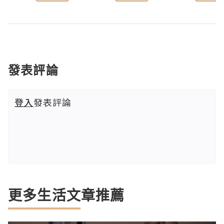
發表評論
登入
發表評論
更多生活文章推薦