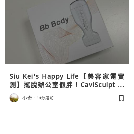
Siu Kei's Happy Life【美容家電實
測】擺脫辦公室假胖！CaviSculpt 新
一代72W高能超聲波體雕儀親身試用＆
小奇
34分鐘前
真實評價