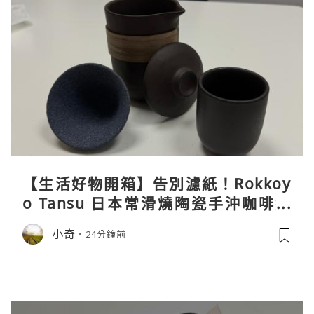
【生活好物開箱】告別濾紙！Rokkoy
o Tansu 日本常滑燒陶瓷手沖咖啡組
親身試用＆真實評價
小奇
24分鐘前