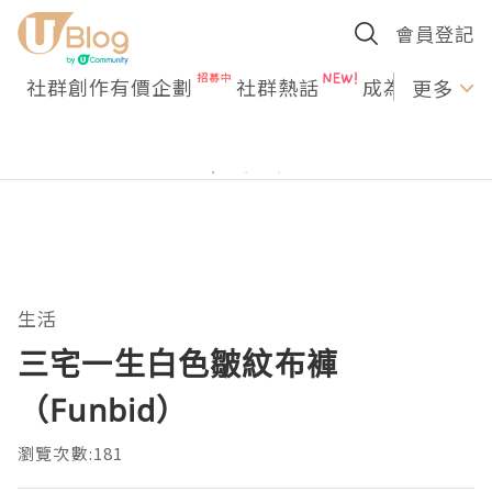
會員登記
社群創作有價企劃
社群熱話
成為U Creato
更多
生活
三宅一生白色皺紋布褲
（Funbid）
瀏覽次數:181