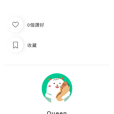
0個讚好
收藏
Queen