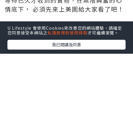
等待已久才收到的實物，在無限興奮的心
情底下， 必須先來上美圖給大家看了吧！
U Lifestyle 會使用Cookies來改善您的網站體驗，請確定
您同意接受本網站之
私隱政策和使用條款
才可繼續瀏覽。
我已閱讀及同意