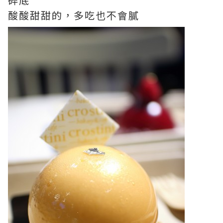
碎底
酸酸甜甜的，多吃也不會膩