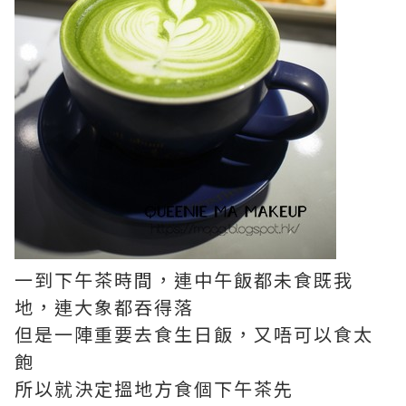
一到下午茶時間，連中午飯都未食既我
地，連大象都吞得落
但是一陣重要去食生日飯，又唔可以食太
飽
所以就決定搵地方食個下午茶先