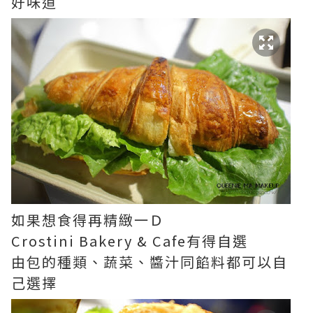
好味道
如果想食得再精緻一Ｄ
Crostini Bakery & Cafe有得自選
由包的種類、蔬菜、醬汁同餡料都可以自
己選擇