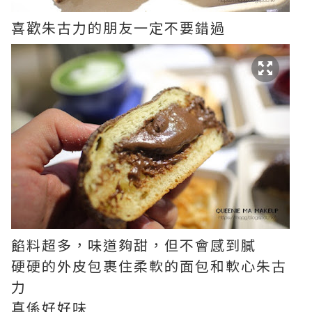
喜歡朱古力的朋友一定不要錯過
餡料超多，味道夠甜，但不會感到膩
硬硬的外皮包裹住柔軟的面包和軟心朱古
力
真係好好味