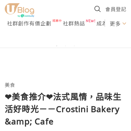
會員登記
社群創作有價企劃
社群熱話
成為U Creato
更多
美食
❤美食推介❤法式風情，品味生
活好時光－－Crostini Bakery
&amp; Cafe