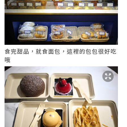
食完甜品，就食面包，這裡的包包很好吃
哦