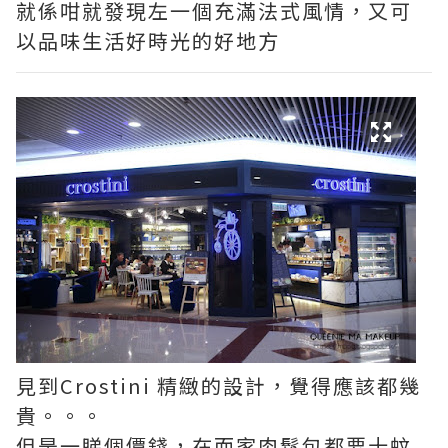
就係咁就發現左一個充滿法式風情，又可
以品味生活好時光的好地方
見到Crostini 精緻的設計，覺得應該都幾
貴。。。
但是一睇個價錢，在而家肉鬆包都要十蚊