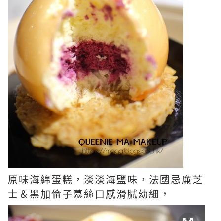
原味海綿蛋糕，淡淡海鹽味，法國忌廉芝
士＆黑加倫子慕絲口感滑膩幼細，