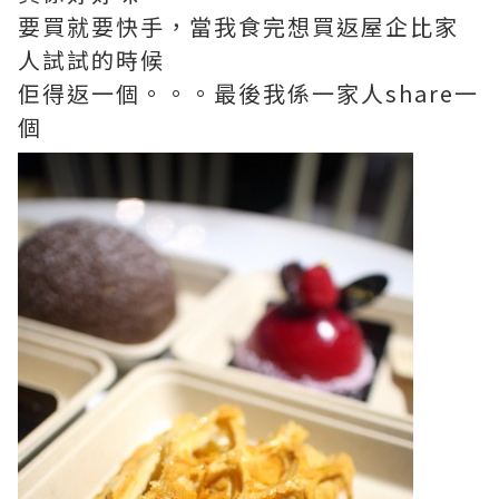
要買就要快手，當我食完想買返屋企比家
人試試的時候
佢得返一個。。。最後我係一家人share一
個