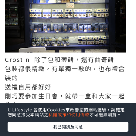
Crostini 除了包和薄餅，還有曲奇餅
包裝都很精緻，有單獨一款的，也布禮盒
裝的
送禮自用都好好
剛巧要參加生日會，就帶一盒和大家一起
分享
U Lifestyle 會使用Cookies來改善您的網站體驗，請確定
您同意接受本網站之
私隱政策和使用條款
才可繼續瀏覽。
我已閱讀及同意