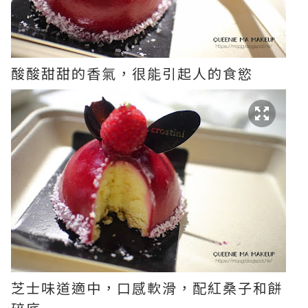
酸酸甜甜的香氣，很能引起人的食慾
芝士味道適中，口感軟滑，配紅桑子和餅