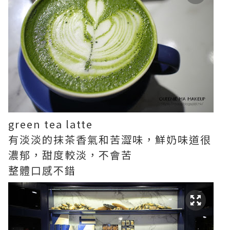
green tea latte
有淡淡的抹茶香氣和苦澀味，鮮奶味道很
濃郁，甜度較淡，不會苦
整體口感不錯