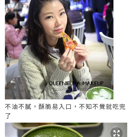
不油不膩，酥脆易入口，不知不覺就吃完
了