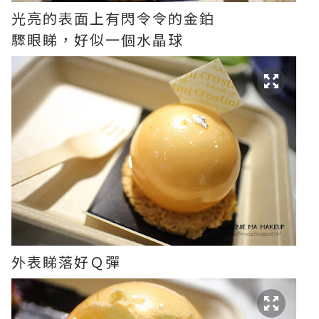
光亮的表面上有閃令令的金鉑
驟眼睇，好似一個水晶球
外表睇落好Ｑ彈