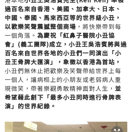
過百名來自香港、美國、加拿大、日本、
中國、泰國、馬來西亞等的世界級小丑，
以歡樂笑聲震撼整個商場
，將快樂帶到每
一個角落。
為慶祝「紅鼻子醫院小丑協
會」
(
義工團隊
)
成立，
小丑王吳浩賓將與過
百名來自世界各地的小丑們一同演出「小
丑王骨牌大匯演」，象徵以香港為首站，
小丑們無休止把歡樂及笑聲帶給世界上每
一個人，讓病榻上的小朋友或老弱病人重
現微笑，帶著樂觀勇敢精神面對人生，
並
希望藉此創下「最多小丑同時進行骨牌表
演」的世界紀錄。