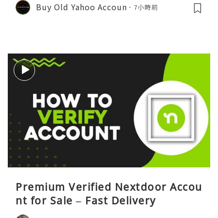
Buy Old Yahoo Accoun
7小時前
Premium Verified Nextdoor Accou
nt for Sale – Fast Delivery