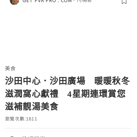
GET PVA PRO . COM
7小時前
美食
沙田中心．沙田廣場 暖暖秋冬
滋潤窩心獻禮 4星期連環賞您
滋補靚湯美食
瀏覽次數:1811