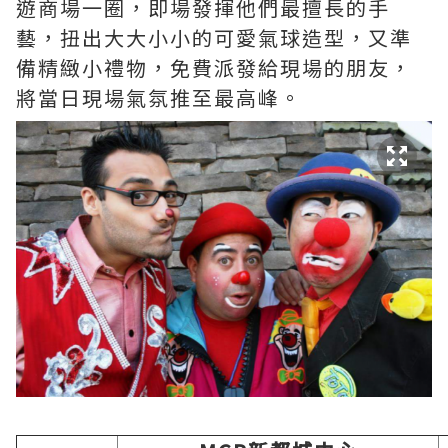
遊商場一圈，即場發揮他們最擅長的手
藝，扭出大大小小的可愛氣球造型，又準
備精緻小禮物，免費派發給現場的朋友，
將當日現場氣氛推至最高峰。