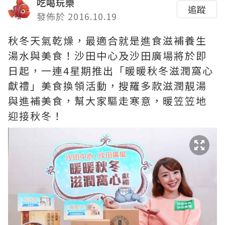
吃喝玩樂
追蹤
發佈於 2016.10.19
秋冬天氣乾燥，最適合就是進食滋補養生
湯水與美食！沙田中心及沙田廣場將於即
日起，一連4星期推出「暖暖秋冬滋潤窩心
獻禮」美食換領活動，搜羅多款滋潤靚湯
與進補美食，幫大家驅走寒意，暖笠笠地
迎接秋冬！