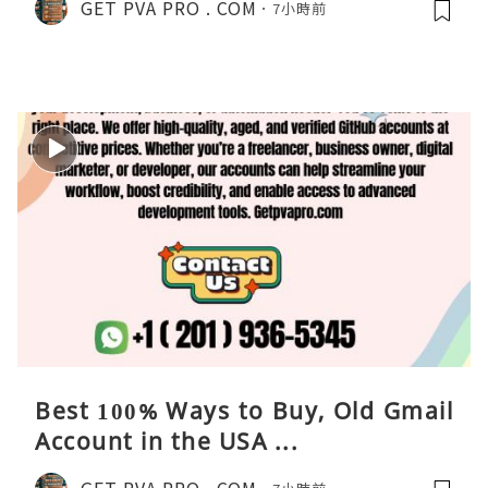
GET PVA PRO . COM
7小時前
Best 100% Ways to Buy, Old Gmail
Account in the USA ...