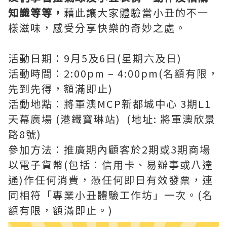
知識等等
，
藉此讓大家體驗當小丑的不一
樣滋味，感受分享快樂的奇妙之處。
活動日期：9月5及6日(星期六及日)
活動時間：2:00pm – 4:00pm(名額有限，
先到先得，額滿即止)
活動地點：將軍澳MCP新都城中心 3期L1
天幕廣場 (港鐵寶琳站) (地址: 將軍澳欣景
路8號)
參加方法：推廣期內顧客於2期或3期商場
以電子貨幣(包括：信用卡、易辦事或八達
通)作任何消費，憑任何即日有效發票，連
同相符「專業小丑體驗工作坊」一次。(名
額有限，額滿即止。)