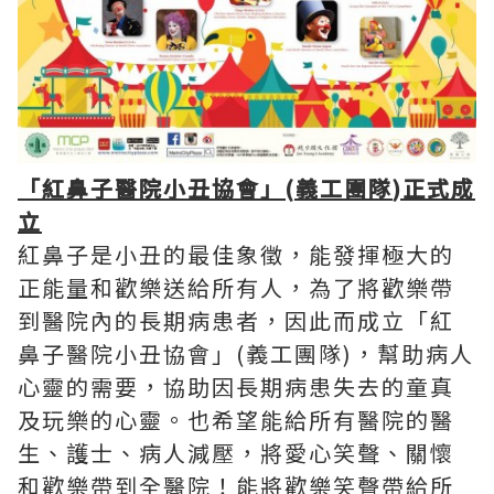
「紅鼻子醫院小丑協會」
(
義工團隊
)
正式成
立
紅鼻子是小丑的最佳象徵，能發揮極大的
正能量和歡樂送給所有人，為了將歡樂帶
到醫院內的長期病患者，因此而成立「紅
鼻子醫院小丑協會」(義工團隊)，幫助病人
心靈的需要，協助因長期病患失去的童真
及玩樂的心靈。也希望能給所有醫院的醫
生、護士、病人減壓，將愛心笑聲、關懷
和歡樂帶到全醫院！能將歡樂笑聲帶給所