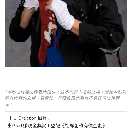
*本站之內容由作者所提供，並不代表本站的立場。因此本站對
所有博客的立場、真實性、準確性及完整性不負任何法律責
任。
【 U Creator 招募 】
出Post賺現金獎賞 l
登記《社群創作有價企劃》