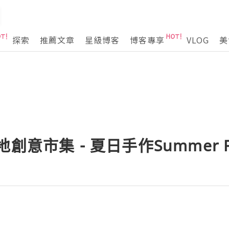
探索
推薦文章
星級博客
博客專享
VLOG
美
創意市集 - 夏日手作Summer F