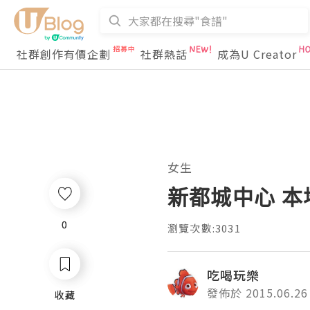
社群創作有價企劃
社群熱話
成為U Creator
女生
新都城中心 本地
0
0
瀏覽次數:3031
吃喝玩樂
發佈於 2015.06.26
收藏
收藏