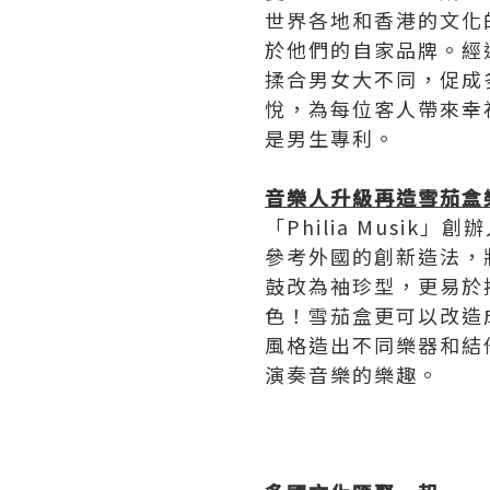
世界各地和香港的文化
於他們的自家品牌。經
揉合男女大不同，促成
悅，為每位客人帶來幸
是男生專利。
音樂人升級再造雪茄盒
「Philia Mus
參考外國的創新造法，
鼓改為袖珍型，更易於
色！雪茄盒更可以改造成
風格造出不同樂器和結
演奏音樂的樂趣。