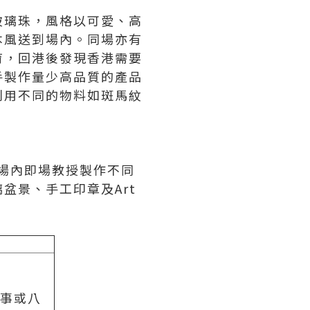
玻璃珠，風格以可愛、高
本風送到場內。同場亦有
育，回港後發現香港需要
手製作量少高品質的產品
利用不同的物料如斑馬紋
，於場內即場教授製作不同
盆景、手工印章及Art
辦事或八