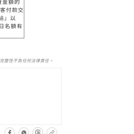
費金額的
客付款交
領站」以
每日名額有
及完整性不負任何法律責任。