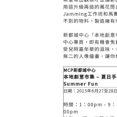
用這升級再造的萬花筒
Jamming工作坊
不到的物料，製造擁有
新都城中心「本地創意市集
中心專頁，即有機會免
受兒時嘉年華的滋味，
無二的人像繪畫，讓你
MCP
新都城中心
本地創意市集
–
夏日手
Summer Fun
日期：2015年6月27至28
時間：1：00pm - 9：
00pm