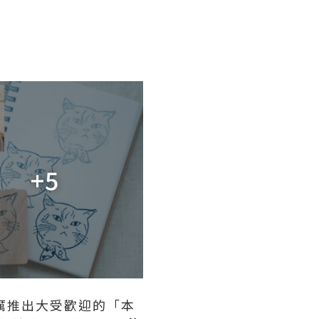
+5
厲推出大受歡迎的「本