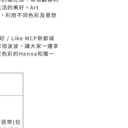
活的美好。Art
意，利用不同色彩及意想
 Like MCP新都城
意扭波波，讓大家一邊享
彩的Henna和獨一
貨幣(包