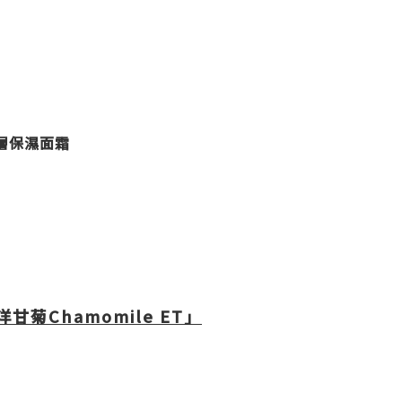
層保濕面霜
洋甘菊Chamomile ET」