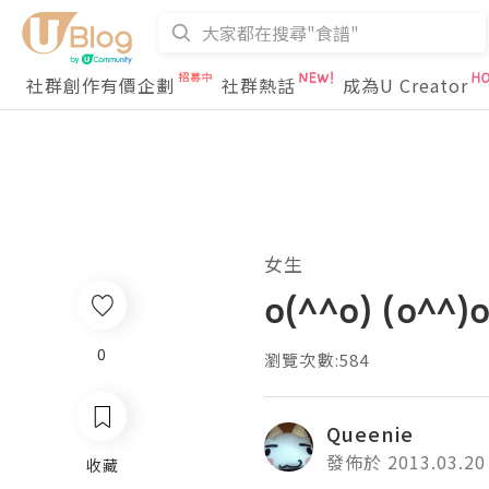
社群創作有價企劃
社群熱話
成為U Creator
女生
o(^^o) (o^^
0
瀏覽次數:584
Queenie
發佈於 2013.03.20
收藏