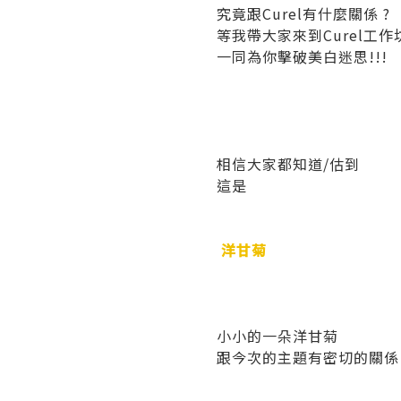
究竟跟Curel有什麼關係 ?
等我帶大家來到Curel工作
一同為你擊破美白迷思!!!
相信大家都知道/估到
這是
洋甘菊
小小的一朵洋甘菊
跟今次的主題有密切的關係