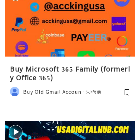
Buy Microsoft 365 Family (formerl
y Office 365)
Buy Old Gmail Accoun
5小時前