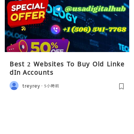
Best 2 Websites To Buy Old Linke
dIn Accounts
treyrey
5小時前