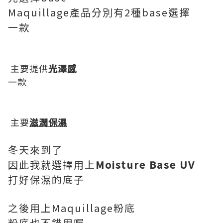
Maquillage產品分別有2種base選擇
一款
主要提供
光澤感
一款
主要
滋潤保濕
冬天來到了
因此我就選擇用上
Moisture Base UV
打好保濕的底子
之後用上Maquillage粉底
粉底也不錯用喔