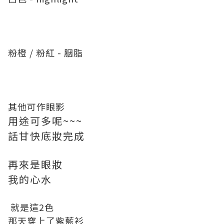
粉橙 / 粉紅 - 胭脂
其他可作眼影
用途可多呢~~~
話甘快底妝完成
再來是眼妝
我的心水
就是這2色
那天穿上了紫藍衫