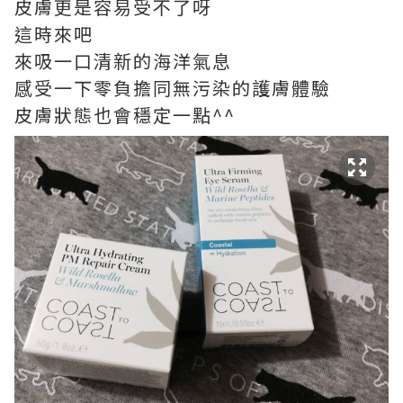
皮膚更是容易受不了呀
這時來吧
來吸一口清新的海洋氣息
感受一下零負擔同無污染的護膚體驗
皮膚狀態也會穩定一點^^