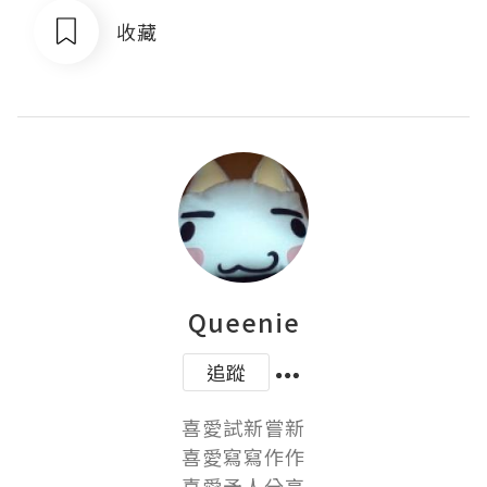
收藏
Queenie
追蹤
喜愛試新嘗新

喜愛寫寫作作

喜愛予人分享
