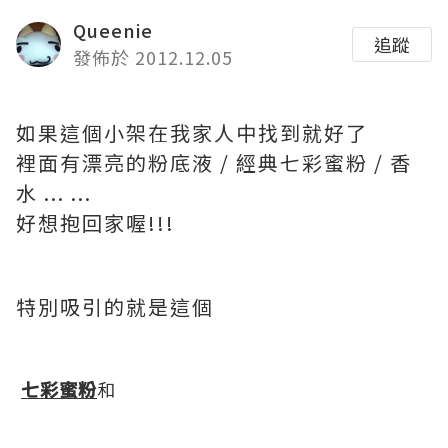
Queenie
追蹤
發佈於 2012.12.05
如果這個小架在我家人中找到就好了
裡面有漂亮的粉底液 / 經典七彩蜜粉 / 香
水 ... ...
好想抱回家喔!!!
特別吸引的就是這個
七彩蜜粉
和