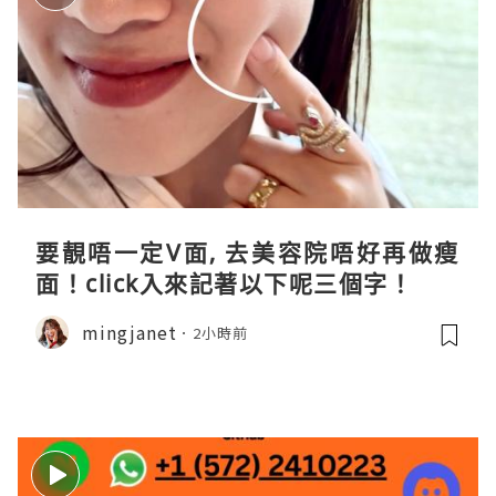
要靚唔一定V面, 去美容院唔好再做瘦
面！click入來記著以下呢三個字！
mingjanet
2小時前