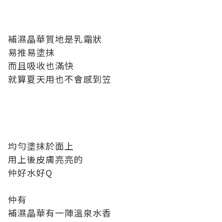
補濕晶華質地是乳霜狀
易推易塗抹
而且吸收也滿快
就算夏天用也不會感到笠
均勻塗抹於面上
用上後皮膚亮亮的
仲好水好Q
仲有
補濕晶華有一陣溫泉水香