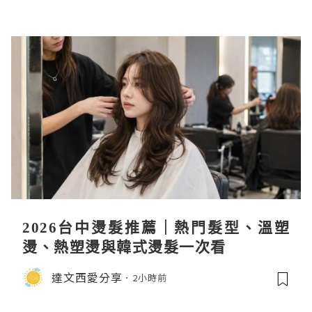
2026台中燙髮推薦｜熱門髮型、溫塑
燙、熱塑燙與韓式燙髮一次看
達文西愛分享
2小時前