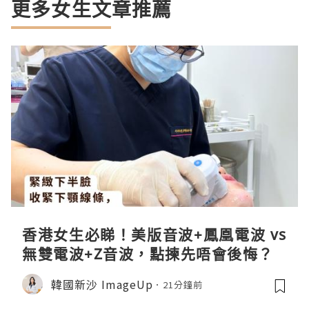
更多女生文章推薦
香港女生必睇！美版音波+鳳凰電波 vs
無雙電波+Z音波，點揀先唔會後悔？
韓國新沙 ImageUp
21分鐘前