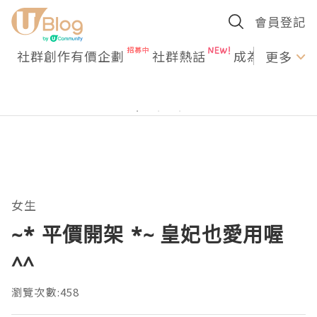
會員登記
社群創作有價企劃
社群熱話
成為U Creato
更多
女生
~* 平價開架 *~ 皇妃也愛用喔
^^
瀏覽次數:458