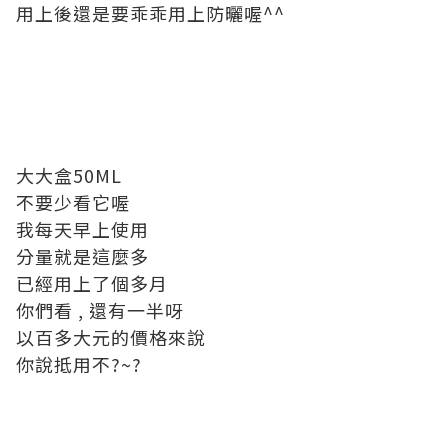
用上後還是要乖乖用上防曬喔^^
大大盒50ML
不要少看它喔
我每天早上使用
分量就是這麼多
已經用上了個多月
你們看 , 還有一半呀
以百多大元的價格來說
你說抵用不?~?