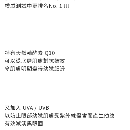
權威測試中更排名No. 1 !!!
特有天然輔酵素 Q10
可以從底層肌膚對抗皺紋
令肌膚明顯變得幼嫩細滑
又加入 UVA / UVB
以防止眼部幼嫩肌膚受紫外線傷害而產生幼紋
有效減淡黑眼圈