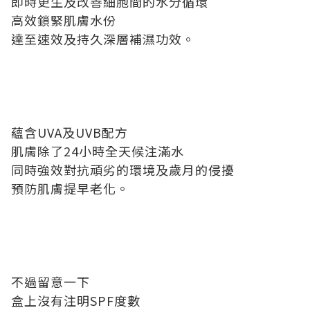
即時更生及改善細胞間的水分循環
高效鎖緊肌膚水份
達至速效及持久深層補濕功效。
蘊含UVA及UVB配方
肌膚除了24小時全天候注滿水
同時強效對抗頑劣的環境及歲月的侵擾
預防肌膚提早老化。
不過留意一下
盒上沒有注明SPF度數