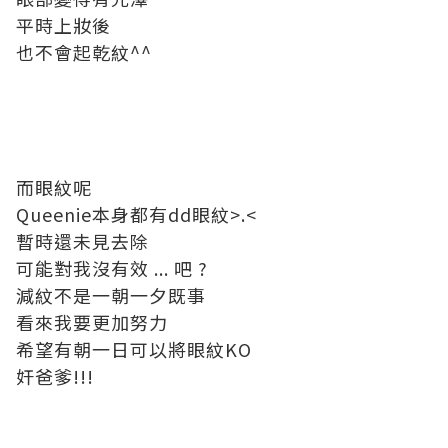
平時上妝後
也不會起乾紋^^
而眼紋呢
Queenie本身都有dd眼紋>.<
暫時還未見去除
可能對我沒有效 ... 吧 ?
減紋不是一朝一夕既事
看來我要更加努力
希望有朝一日可以將眼紋KO
奸爸爹!!!