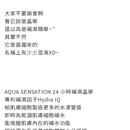
大家不要誤會啊
看它說是晶華
還以為是補濕精華~''
其實不然
它是面霜來的
名稱上有少少混淆XD~
AQUA SENSATION 24 小時補濕晶華
專利補濕因子Hydra IQ
給肌膚細胞製造更多的水漾管道
即時為乾涸肌膚細胞補水
能喚醒肌膚內在的補水功能