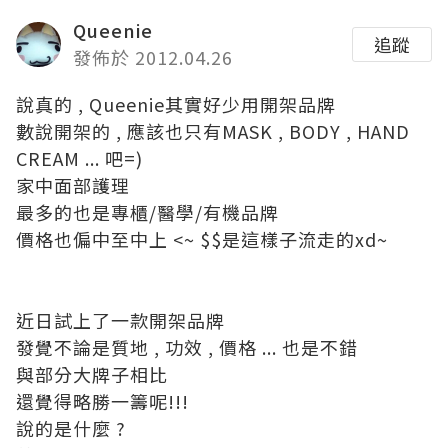
Queenie
追蹤
發佈於 2012.04.26
說真的 , Queenie其實好少用開架品牌
數說開架的 , 應該也只有MASK , BODY , HAND
CREAM ... 吧=)
家中面部護理
最多的也是專櫃/醫學/有機品牌
價格也偏中至中上 <~ $$是這樣子流走的xd~
近日試上了一款開架品牌
發覺不論是質地 , 功效 , 價格 ... 也是不錯
與部分大牌子相比
還覺得略勝一籌呢!!!
說的是什麼 ?