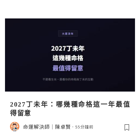
2027丁未年：哪幾種命格這一年最值
得留意
命運解決師｜陳卓賢
55分鐘前