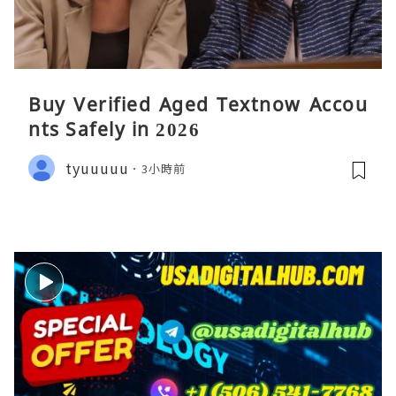
Buy Verified Aged Textnow Accou
nts Safely in 2026
tyuuuuu
3小時前