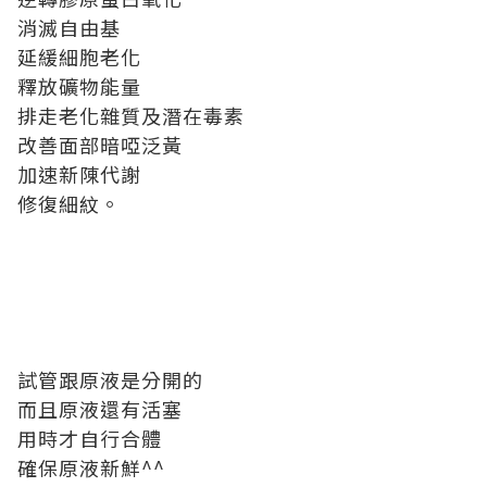
消滅自由基
延緩細胞老化
釋放礦物能量
排走老化雜質及潛在毒素
改善面部暗啞泛黃
加速新陳代謝
修復細紋。
試管跟原液是分開的
而且原液還有活塞
用時才自行合體
確保原液新鮮^^