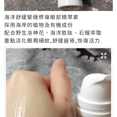
海洋舒緩緊緻修復眼部精華素
採用海岸的植物及有機成份
配合野生洛神花、海洋胜肽、石榴萃取
重點淡化眼周細紋,舒緩疲倦,恢復活力