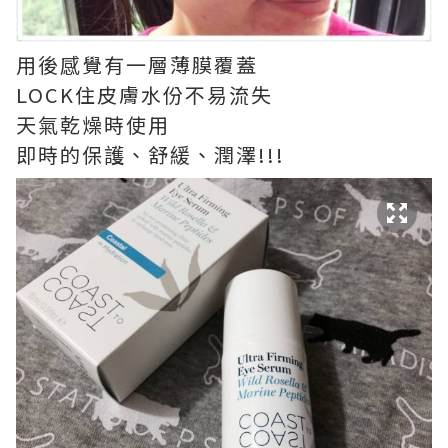
用後感覺有一層薄膜覆蓋
LOCK住皮膚水份不易流失
天氣乾燥時使用
即時的保護、舒緩、潤澤!!!