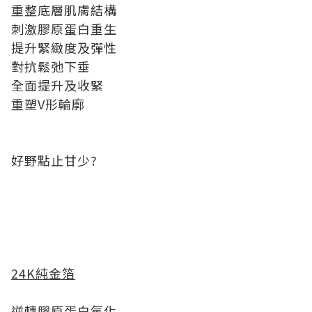
重整底層肌膚結構
刺激膠原蛋白重生
提升緊緻度及彈性
對抗鬆弛下垂
全面提升及收緊
重塑V形輪廓
好野點止甘少?
24K純金箔
逆轉膠原蛋白氧化