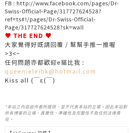
FB :
http://www.facebook.com/pages/Dr-
Swiss-Official-Page/317727624528?
ref=ts#!/pages/Dr-Swiss-Official-
Page/317727624528?sk=wall
♥ THE END ♥
大家覺得好既請回覆 / 幫幫手推一推喔
>3<~
任何問題亦都歡迎e貓比我 :
queenieleihk@hotmail.com
Kiss all (￣ε(￣)
*本站之內容由作者所提供，並不代表本站的立場。因此本站對
所有博客的立場、真實性、準確性及完整性不負任何法律責
任。
【 U Creator 招募 】