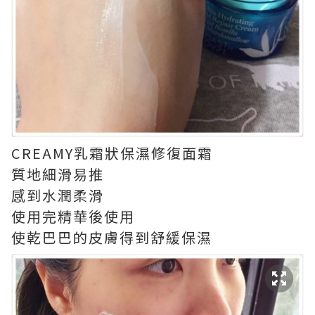
CREAMY乳霜狀保濕修復面霜
質地細滑易推
感到水潤柔滑
使用完精華後使用
使乾巴巴的皮膚得到舒緩保濕