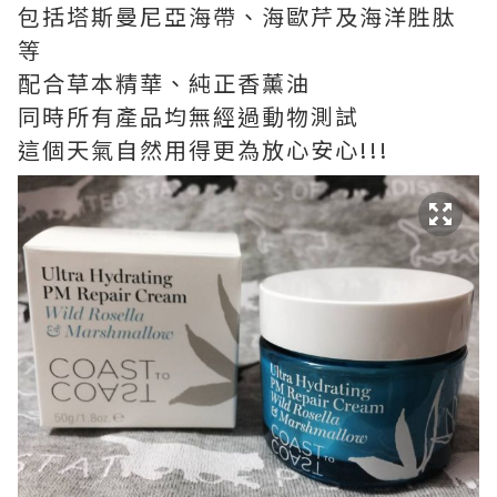
包括塔斯曼尼亞海帶、海歐芹及海洋胜肽
等
配合草本精華、純正香薰油
同時所有產品均無經過動物測試
這個天氣自然用得更為放心安心!!!