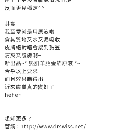
反而更見穩定^^
其實
我至愛就是用原液啦
貪其質地又水又易吸收
皮膚絕對唔會感到黏笠
清爽又護膚啊~
新出品~* 嬰肌羊胎金箔原液 *~
合乎以上要求
而且效果睇得出
近來膚質真的變好了
hehe~
想知更多 ?
管網 :
http://www.drswiss.net/