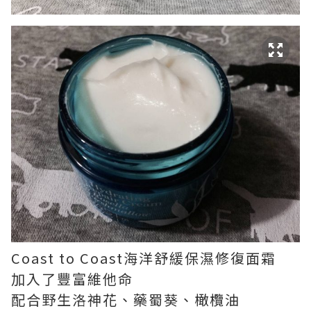
Coast to Coast海洋舒緩保濕修復面霜
加入了豐富維他命
配合野生洛神花、藥蜀葵、橄欖油