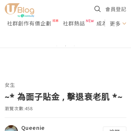
會員登記
社群創作有價企劃
社群熱話
成為U Creato
更多
女生
~* 為面子貼金 , 擊退衰老肌 *~
瀏覽次數:458
Queenie