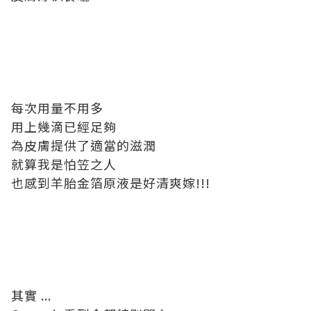
每次用量不用多
用上幾滴已經足夠
為皮膚提供了適當的滋潤
就算我是怕笠之人
也感到羊胎金箔原液是好清爽嫁!!!
其實 ...