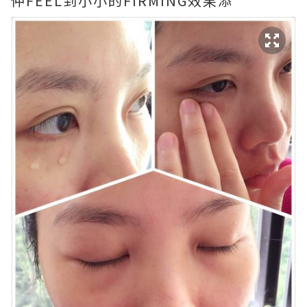
仲FEEL到小小的FIRMING效果添