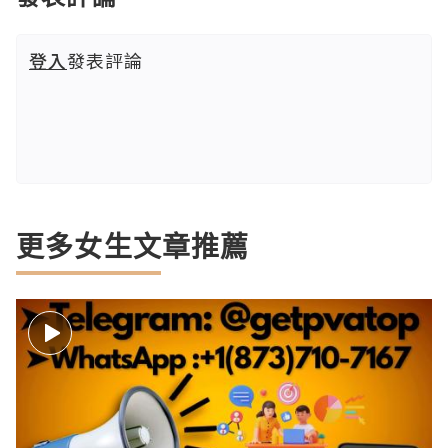
登入
發表評論
更多女生文章推薦