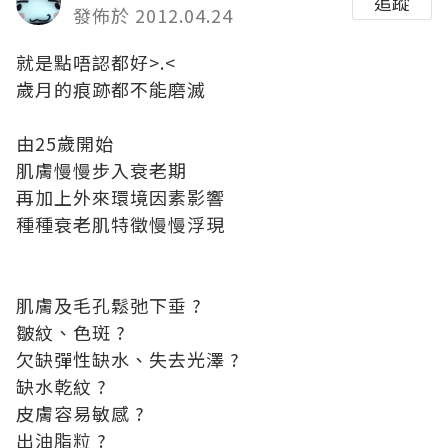
追蹤
發佈於 2012.04.24
就是點唔認都好>.<
歲月的痕跡都不能磨滅
由25歲開始
肌膚慢慢步入衰老期
再加上外來環境因素影響
種種衰老肌特徵慢慢浮現
肌膚及毛孔鬆弛下垂 ?
皺紋、色斑 ?
欠缺彈性缺水、失去光澤 ?
缺水乾紋 ?
皮膚容易敏感 ?
出油脂粒 ?