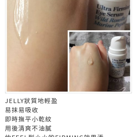
JELLY狀質地輕盈
易抹易吸收
即時撫平小乾紋
用後清爽不油膩