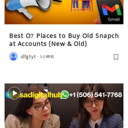
Best O7 Places to Buy Old Snapch
at Accounts (New & Old)
dfgtyt
3小時前