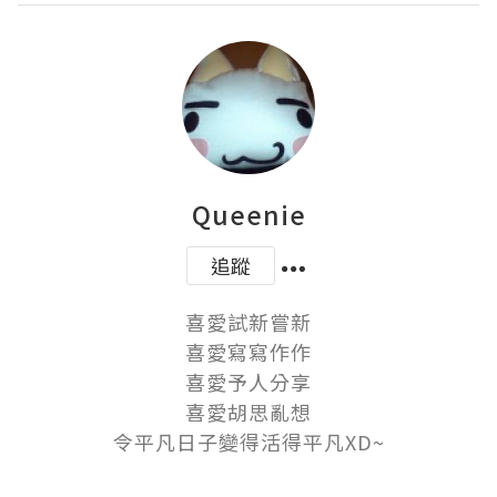
Queenie
追蹤
喜愛試新嘗新

喜愛寫寫作作

喜愛予人分享

喜愛胡思亂想

令平凡日子變得活得平凡XD~