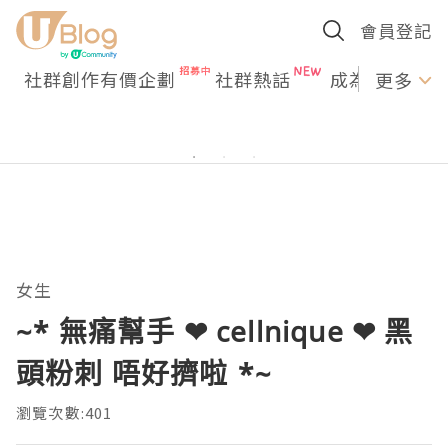
會員登記
社群創作有價企劃
社群熱話
成為U Creato
更多
女生
~* 無痛幫手 ❤ cellnique ❤ 黑
頭粉刺 唔好擠啦 *~
瀏覽次數:401