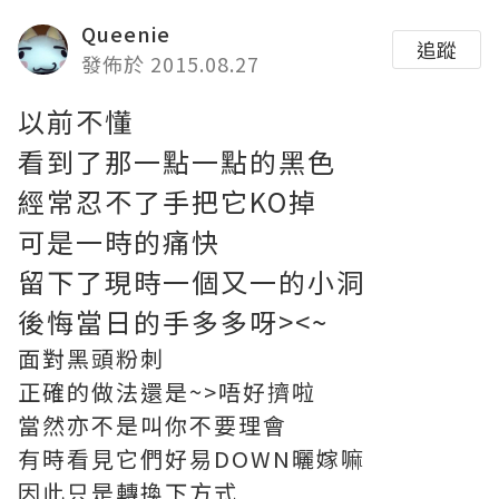
Queenie
追蹤
發佈於 2015.08.27
以前不懂
看到了那一點一點的黑色
經常忍不了手把它KO掉
可是一時的痛快
留下了現時一個又一的小洞
後悔當日的手多多呀><~
面對黑頭粉刺
正確的做法還是~>唔好擠啦
當然亦不是叫你不要理會
有時看見它們好易DOWN曬嫁嘛
因此只是轉換下方式