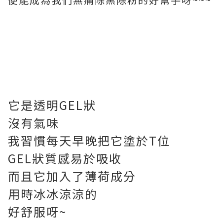
它是透明GEL狀
沒有氣味
我習慣每天早晚把它塗於T位
GEL狀質感易於吸收
而且它加入了薄荷成分
用時冰冰涼涼的
好舒服呀~