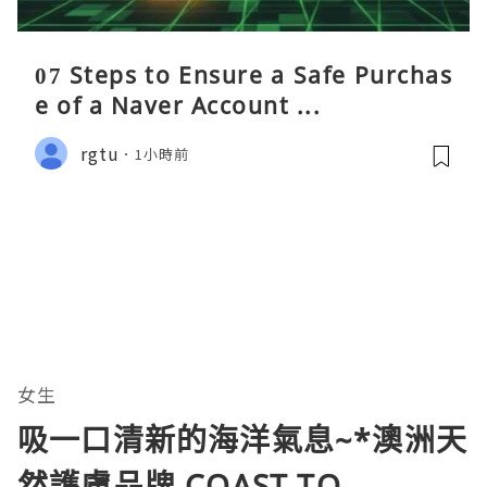
07 Steps to Ensure a Safe Purchas
e of a Naver Account ...
rgtu
1小時前
女生
吸一口清新的海洋氣息~*澳洲天
然護膚品牌 COAST TO