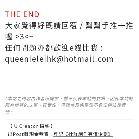
THE END
大家覺得好既請回覆 / 幫幫手推一推
喔 >3<~
任何問題亦都歡迎e貓比我 :
queenieleihk@hotmail.com
*本站之內容由作者所提供，並不代表本站的立場。因此本站對
所有博客的立場、真實性、準確性及完整性不負任何法律責
任。
【 U Creator 招募 】
出Post賺現金獎賞 l
登記《社群創作有價企劃》