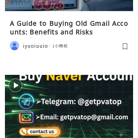
A Guide to Buying Old Gmail Acco
unts: Benefits and Risks
iyuoiuuio
1小時前