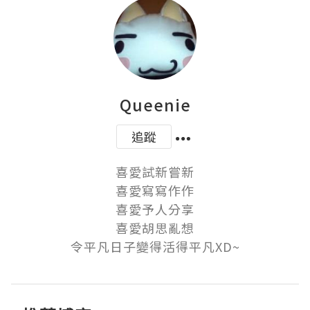
Queenie
追蹤
喜愛試新嘗新

喜愛寫寫作作

喜愛予人分享

喜愛胡思亂想

令平凡日子變得活得平凡XD~