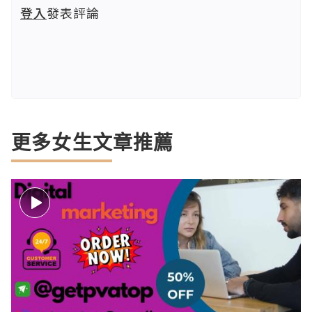
登入
發表評論
更多女生文章推薦