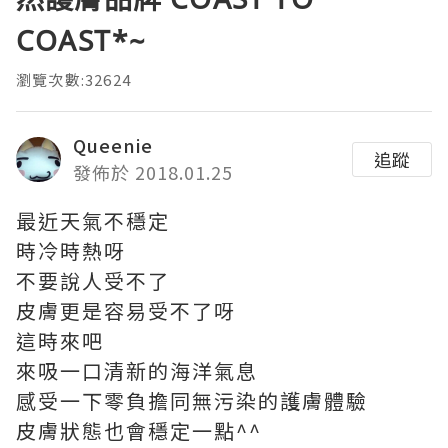
COAST*~
瀏覽次數:32624
Queenie
追蹤
發佈於 2018.01.25
最近天氣不穩定
時冷時熱呀
不要說人受不了
皮膚更是容易受不了呀
這時來吧
來吸一口清新的海洋氣息
感受一下零負擔同無污染的護膚體驗
皮膚狀態也會穩定一點^^