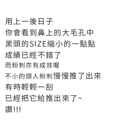
用上一後日子
你會看到鼻上的大毛孔中
黑頭的SIZE縮小的一點點
成績已經不錯了
而粉刺亦有成效喔
慢
慢
推了出來
不小的煩人粉刺
有時輕輕一刮
已經把它給推出來了~
讚!!!