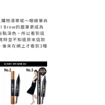
入購物清單呢～眼線筆尚
ll Brow的眉筆更成為
來說有點深色，所以看到這
我買時並不知道原來這款
色，後來在網上才看到3種