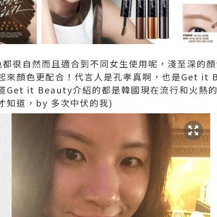
色都很自然而且適合到不同女生使用呢，淺至深的顏
來顏色更配合！代言人是孔孝真啊，也是Get it B
Get it Beauty介紹的都是韓國現在流行和火
知道，by 多次中伏的我)