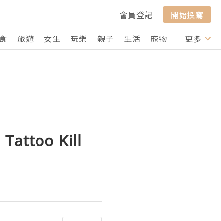
會員登記
開始撰寫
食
旅遊
女生
玩樂
親子
生活
寵物
行山
更多
打卡
Tattoo Kill