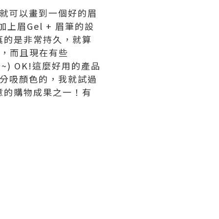
然，一筆就可以畫到一個好的眉
眉Gel + 眉筆的設
妝真的是非常持久，就算
理，而且現在有些
~) OK!這麼好用的產品
十分吸顏色的，我就試過
滿意的購物成果之一！有