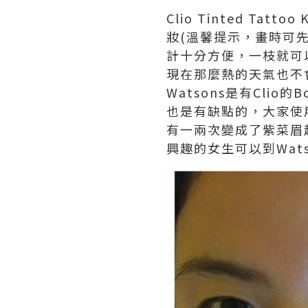
Clio Tinted T
妝(溫馨提示，畫時可先
計十分方便，一枝就可以
現在那麼熱的天氣也不
Watsons是有Cli
也是有缺點的，大家使
有一兩次變成了紫菜眉超
興趣的女生可以到Wat