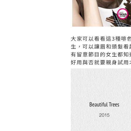
大家可以看看這3種啡
生，可以讓眉和頭髮看起
有留意節目的女生都知道
好用與否就要親身試用才