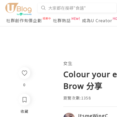
社群創作有價企劃
社群熱話
成為U Creator
女生
Colour your e
Brow 分享
0
瀏覽次數:1358
收藏
ItsmeWingC