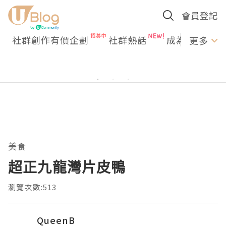
會員登記
社群創作有價企劃
社群熱話
成為U Creato
更多
美食
超正九龍灣片皮鴨
瀏覽次數:513
QueenB