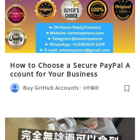
How to Choose a Secure PayPal A
ccount for Your Business
Buy GitHub Accounts
8分鐘前