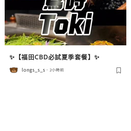
✨【福田CBD必試夏季套餐】✨
longs_s_s
2小時前