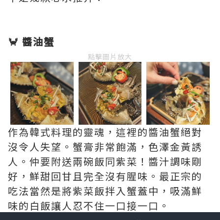
🦀 醬油蟹
點擊圖片放大
作為韓式料理的靈魂，這裡的醬油蟹絕對
沒令人失望。蟹膏非常飽滿，色澤金黃誘
人。仲要附送兩碗飯同紫菜！醬汁調味剛
好，鮮甜回甘且完全沒有腥味。最正宗的
吃法當然是將紫菜飯拌入蟹蓋中，吸滿鮮
味的白飯讓人忍不住一口接一口。