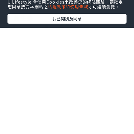
U Lifestyle 會使用Cookies來改善您的網站體驗，請確定
您同意接受本網站之
私隱政策和使用條款
才可繼續瀏覽。
🦪 蒸生蠔
我已閱讀及同意