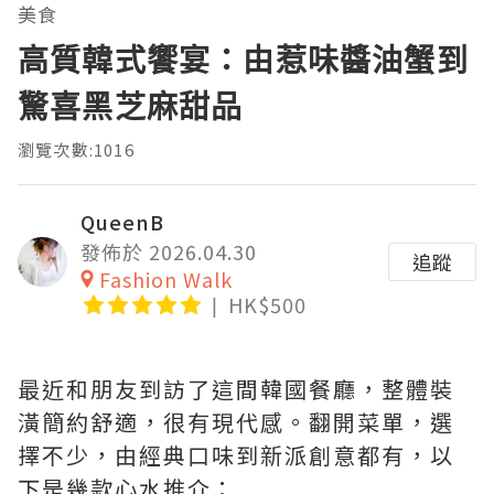
美食
高質韓式饗宴：由惹味醬油蟹到
驚喜黑芝麻甜品
瀏覽次數:1016
QueenB
發佈於 2026.04.30
追蹤
Fashion Walk
HK$500
最近和朋友到訪了這間韓國餐廳，整體裝
潢簡約舒適，很有現代感。翻開菜單，選
擇不少，由經典口味到新派創意都有，以
下是幾款心水推介：