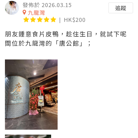
發佈於 2026.03.15
追蹤
九龍灣
HK$200
朋友鍾意食片皮鴨，趁住生日，就試下呢
間位於九龍灣的「唐公館」；