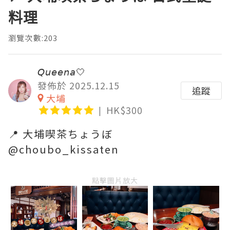
料理
瀏覽次數:203
𝘘𝘶𝘦𝘦𝘯𝘢🤍
發佈於 2025.12.15
追蹤
大埔
HK$300
📍 大埔喫茶ちょうぼ
@choubo_kissaten
點擊圖片放大