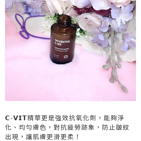
𝗖-𝗩𝗜𝗧精華更是強效抗氧化劑，能夠淨
化、均勻膚色，對抗疲勞跡象，防止皺紋
出現，讓肌膚更滑更柔！