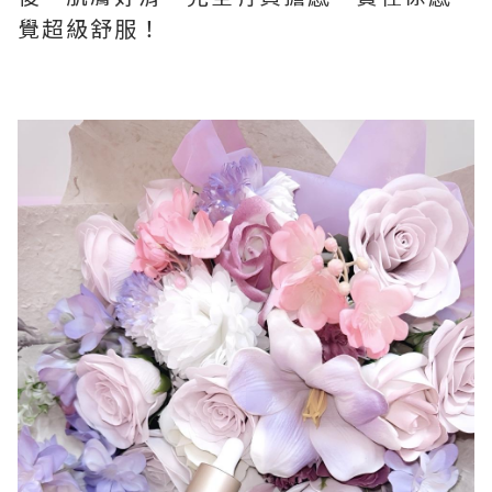
覺超級舒服！