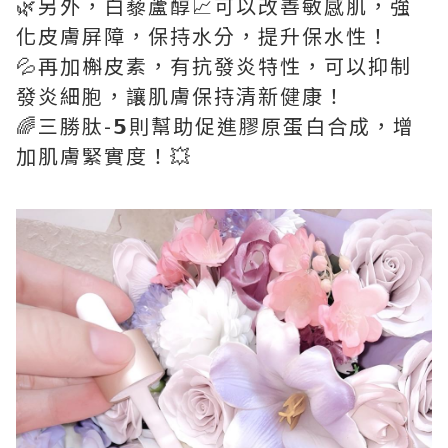
🌿另外，白藜蘆醇📈可以改善敏感肌，強
化皮膚屏障，保持水分，提升保水性！
💦再加槲皮素，有抗發炎特性，可以抑制
發炎細胞，讓肌膚保持清新健康！
🌈三勝肽-𝟱則幫助促進膠原蛋白合成，增
加肌膚緊實度！💥