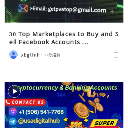
30 Top Marketplaces to Buy and S
ell Facebook Accounts ...
xbgtfuh
32分鐘前