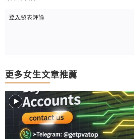
登入
發表評論
更多女生文章推薦