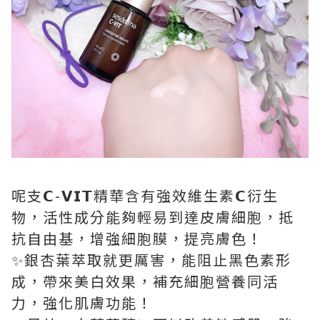
呢支𝗖-𝗩𝗜𝗧精華含有強效維生素𝗖衍生
物，活性成分能夠輕易到達皮膚細胞，抵
抗自由基，增強細胞膜，提亮膚色！
✨銀杏葉萃取就更厲害，能阻止黑色素形
成，帶來美白效果，補充細胞營養同活
力，強化肌膚功能！