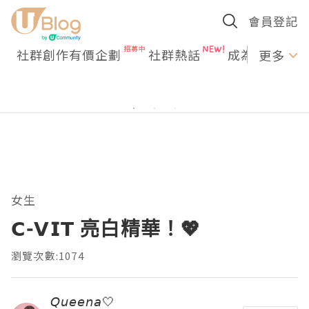
會員登記
社群創作有價企劃
社群熱話
成為U Creato
更多
女生
𝗖-𝗩𝗜𝗧 亮白精華！💖
瀏覽次數:1074
𝘘𝘶𝘦𝘦𝘯𝘢🤍