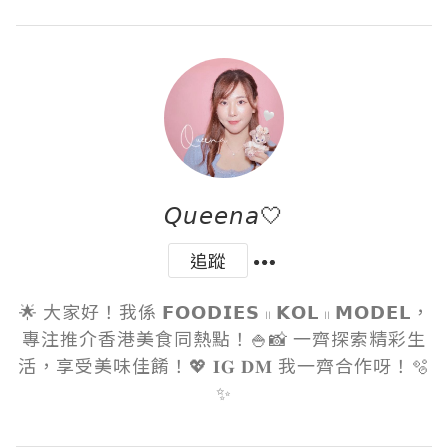
𝘘𝘶𝘦𝘦𝘯𝘢🤍
追蹤
🌟 大家好！我係 𝗙𝗢𝗢𝗗𝗜𝗘𝗦 𓏻 𝗞𝗢𝗟 𓏻 𝗠𝗢𝗗𝗘𝗟，
專注推介香港美食同熱點！🍚📸 一齊探索精彩生
活，享受美味佳餚！💖 𝐈𝐆 𝐃𝐌 我一齊合作呀！🫧
✨