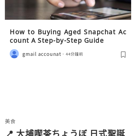
How to Buying Aged Snapchat Ac
count A Step-by-Step Guide
gmail accounat
44分鐘前
美食
📍 大埔喫茶ちょうぼ 日式聖誕