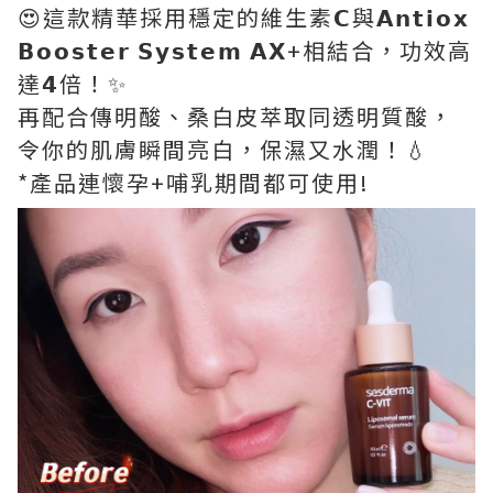
😍這款精華採用穩定的維生素𝗖與𝗔𝗻𝘁𝗶𝗼𝘅
𝗕𝗼𝗼𝘀𝘁𝗲𝗿 𝗦𝘆𝘀𝘁𝗲𝗺 𝗔𝗫+相結合，功效高
達𝟰倍！✨
再配合傳明酸、桑白皮萃取同透明質酸，
令你的肌膚瞬間亮白，保濕又水潤！💧
*產品連懷孕+哺乳期間都可使用!