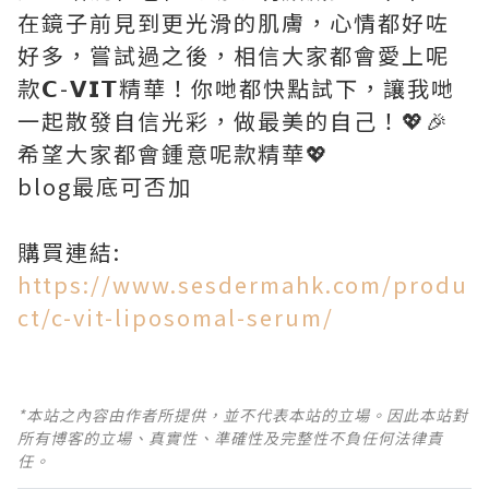
在鏡子前見到更光滑的肌膚，心情都好咗
好多，嘗試過之後，相信大家都會愛上呢
款𝗖-𝗩𝗜𝗧精華！你哋都快點試下，讓我哋
一起散發自信光彩，做最美的自己！💖🎉
希望大家都會鍾意呢款精華💖
blog最底可否加
購買連結:
https://www.sesdermahk.com/produ
ct/c-vit-liposomal-serum/
*本站之內容由作者所提供，並不代表本站的立場。因此本站對
所有博客的立場、真實性、準確性及完整性不負任何法律責
任。