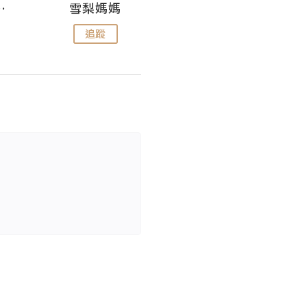
 Aminn
雪梨媽媽
雷囡媽媽
追蹤
追蹤