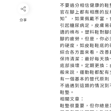
不要過分相信健康的鞋
官在腳上都有相應的反
知”，如果佩戴不當，
分享
引起糖尿病足，皮膚易
適的棉布。塑料鞋對腳
腳的疲勞。但是，你必
的硬度，如皮鞋鞋底的
綜合各方面來看，改善
保持清潔：最好每天換
底部損壞。定期更換：
般來說，運動鞋都配有
有一個基本的替代原則
不過遇到這類的情況到
鞋墊。
相關文章：
鞋墊很重要，但你總是