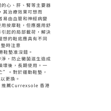
體的心、肝、腎等主要器
，其治療效果可想而
者易由血管和神經病變
使用按摩鞋，但應選用舒
形引起的局部載荷，解決
理想的鞋底應具有不同
鞋墊時注意
香港鞋墊准沒錯。
幹淨，防止黴菌滋生造成
損壞後，長期使用。一
亡”。對於運動鞋墊，
予以更換。
，推薦
Currexsole 香港