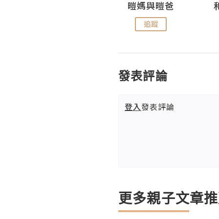
Miss Swan Swan
暟媽與暟爸
追蹤
追蹤
發表評論
登入
發表評論
更多親子文章推