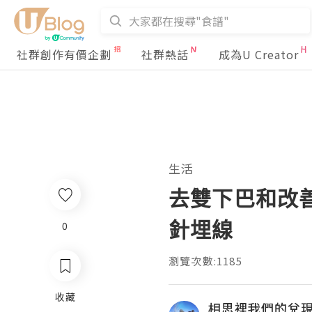
社群創作有價企劃
社群熱話
成為U Creator
生活
去雙下巴和改善下
針埋線
0
瀏覽次數:1185
收藏
相思裡我們的兌