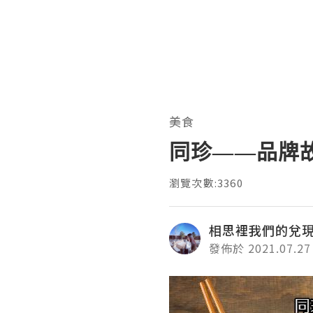
美食
同珍——品牌
瀏覽次數:3360
相思裡我們的兌
發佈於 2021.07.27