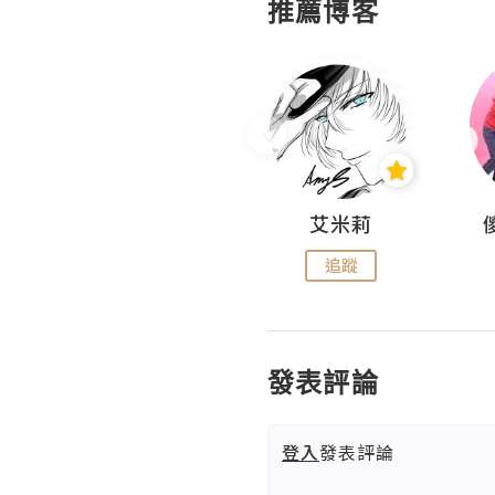
推薦博客
Hahakelly的生活點滴
艾米莉
追蹤
追蹤
發表評論
登入
發表評論