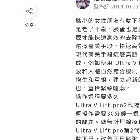
發佈於 2019.10.11
臉小的女性朋友有雙下
分享
是老了十歲，臉蛋也是
麼才能快速高效的去除
選擇醫美手段，快速高
現代醫美手段這麼高超
成，例如使用 Ultra
波和人體自然癒合機制
增生和重組，建立起新
巴，重拾緊致輪廓。
操作過程要多久
Ultra V Lift
概操作需要30分鐘一
的問題。做無針埋線療
Ultra V Lift
雙下巴，改善
下巴鬆弛