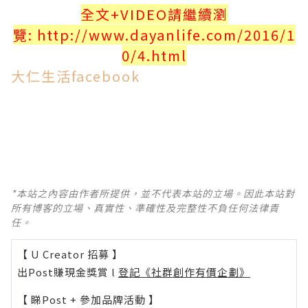
全文+VIDEO請繼續瀏
覽: http://www.dayanlife.com/2016/1
0/4.html
大仁生活facebook
*本站之內容由作者所提供，並不代表本站的立場。因此本站對
所有博客的立場、真實性、準確性及完整性不負任何法律責
任。
【 U Creator 招募 】
出Post賺現金獎賞 l
登記《社群創作有價企劃》
【 睇Post + 參加品牌活動 】