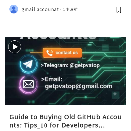
gmail accounat
1小時前
Guide to Buying Old GitHub Accou
nts: Tips_10 for Developers...