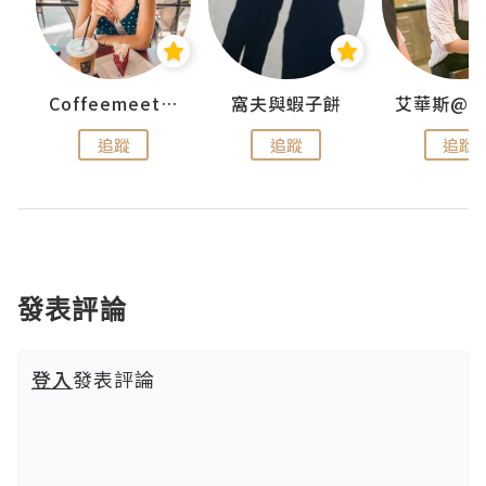
Coffeemeetjojo
窩夫與蝦子餅
追蹤
追蹤
追蹤
發表評論
登入
發表評論