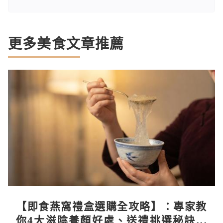
更多美食文章推薦
【即食燕窩禮盒選購全攻略】：專家教
你4大滋陰養顏好處、送禮挑選秘訣與