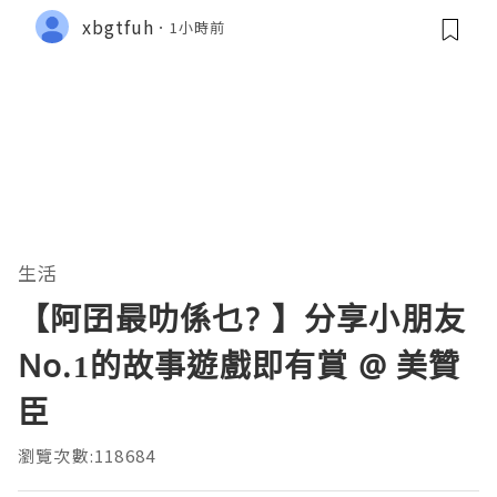
xbgtfuh
1小時前
生活
【阿囝最叻係乜? 】分享小朋友
No.1的故事遊戲即有賞 @ 美贊
臣
瀏覽次數:118684