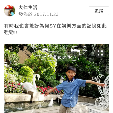
大仁生活
追蹤
發佈於 2017.11.23
有時我也會驚訝為何SY在娛樂方面的記憶如此
強勁!!