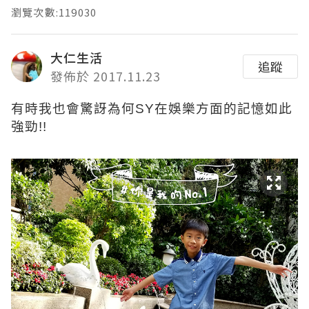
瀏覽次數:119030
大仁生活
追蹤
發佈於 2017.11.23
有時我也會驚訝為何SY在娛樂方面的記憶如此
強勁!!