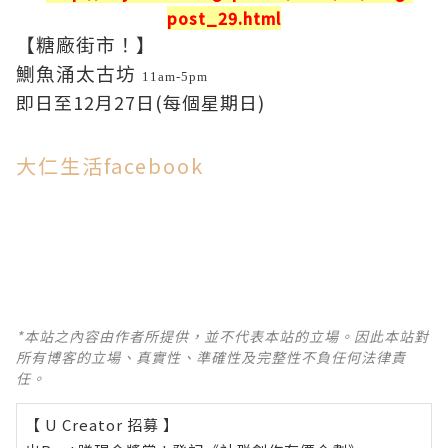
post_29.html
【糖廠街市！】
鰂魚涌太古坊
11a
m-5pm
即日至12月27日(每個星期日)
大仁生活facebook
*本站之內容由作者所提供，並不代表本站的立場。因此本站對
所有博客的立場、真實性、準確性及完整性不負任何法律責
任。
【 U Creator 招募 】