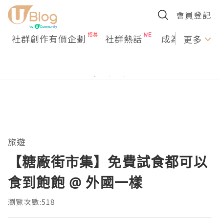
會員登記
社群創作有價企劃
社群熱話
成為U Creato
更多
旅遊
【糖廠街市集】免費試食都可以
食到飽飽 @ 外國一樣
瀏覽次數:518