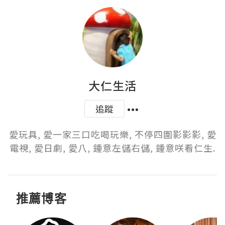
大仁生活
追蹤
愛玩具, 愛一家三口吃喝玩樂, 不停四圍影影影, 愛
電視, 愛日劇, 愛八, 鍾意左儲右儲, 鍾意咲看仁生.
推薦博客