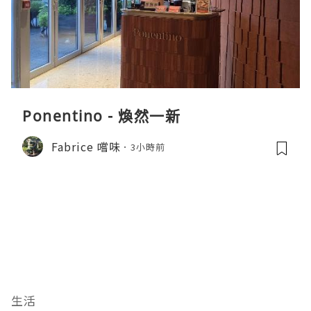
Ponentino - 煥然一新
Fabrice 嚐味
3小時前
生活