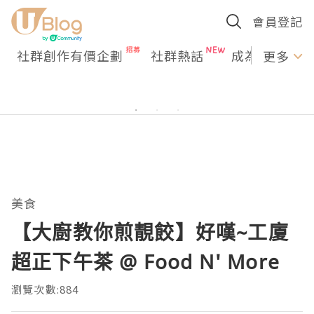
會員登記
社群創作有價企劃
社群熱話
成為U Creato
更多
美食
【大廚教你煎靚餃】好嘆~工廈
超正下午茶 @ Food N' More
瀏覽次數:884