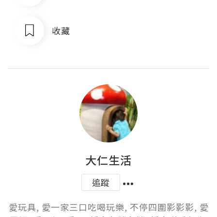
收藏
大仁生活
追蹤
愛玩具, 愛一家三口吃喝玩樂, 不停四圍影影影, 愛