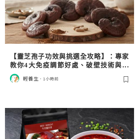
【靈芝孢子功效與挑選全攻略】：專家
教你4大免疫調節好處、破壁技術與挑
選秘訣
輕養生
1小時前