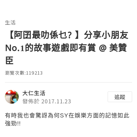
生活
【阿囝最叻係乜? 】分享小朋友
No.1的故事遊戲即有賞 @ 美贊
臣
瀏覽次數:119213
大仁生活
追蹤
發佈於 2017.11.23
有時我也會驚訝為何SY在娛樂方面的記憶如此
強勁!!