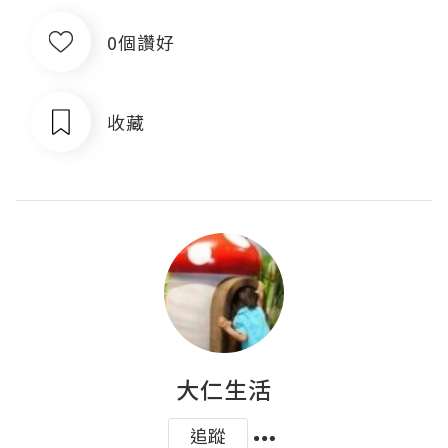
0個讚好
收藏
大仁生活
追蹤