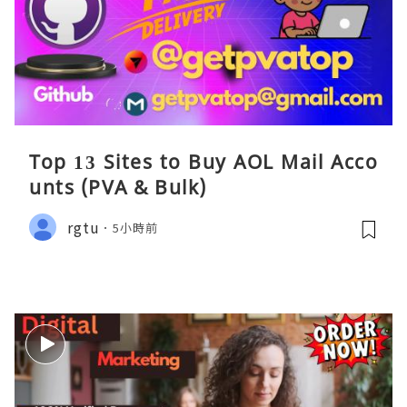
Top 13 Sites to Buy AOL Mail Acco
unts (PVA & Bulk)
rgtu
5小時前