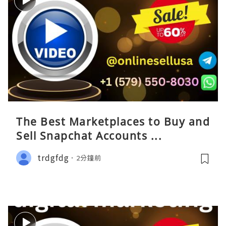
The Best Marketplaces to Buy and
Sell Snapchat Accounts ...
trdgfdg
2分鐘前