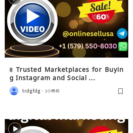
8 Trusted Marketplaces for Buyin
g Instagram and Social ...
trdgfdg
2小時前