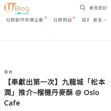
會員登記
社群創作有價企劃
社群熱話
成為U Creato
更多
美食
【奉獻出第一次】九龍城「松本
潤」推介~榴槤丹麥酥 @ Oslo
Cafe