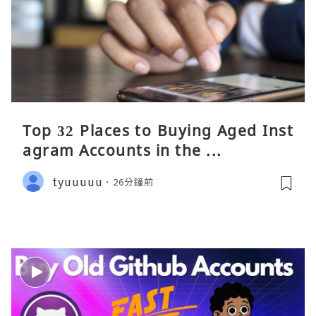
Top 32 Places to Buying Aged Inst
agram Accounts in the ...
tyuuuuu
26分鐘前