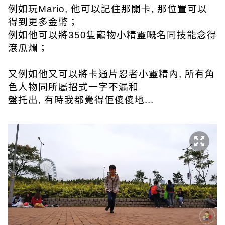
例如玩Mario, 他可以記住那關卡, 那位置可以
得到更多金幣；
例如他可以將350隻寵物小精靈嘅名同技能念得
滾瓜爛；
又例如他又可以將卡通片忍者小靈精內, 所有角
色人物同所屬招式一字不漏和
盤托出, 有時我都覺得佢傻傻地...