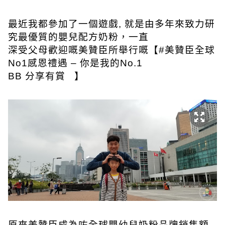
最近我都參加了一個遊戲, 就是由多年來致力研
究最優質的嬰兒配方奶粉，一直
深受父母歡迎嘅美贊臣所舉行嘅【#美贊臣全球
No1感恩禮遇 – 你是我的No.1
BB 分享有賞 】
原來美贊臣成為咗全球嬰幼兒奶粉品牌銷售額