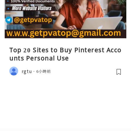
Top 20 Sites to Buy Pinterest Acco
unts Personal Use
rgtu
6小時前