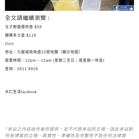
全文請繼續瀏覽 :
玉子野菌煙肉卷
$58
榴槤多士盒
$118
Oslo
地址：九龍城南角道
15
號地舖（顯示地圖）
營業時間：
12pm – 12am (
星期二至日；逢星期一休息
)
查詢：
2811 9926
大仁生活facebook
*本站之內容由作者所提供，並不代表本站的立場。因此本站對
所有博客的立場、真實性、準確性及完整性不負任何法律責