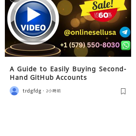
A Guide to Easily Buying Second-
Hand GitHub Accounts
trdgfdg
2小時前