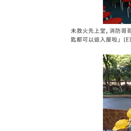
,
未救火先上堂
消防哥
(E
匙都可以返入屋啦」