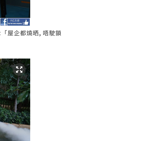
:
,
「屋企都燒晒
唔駛鎖