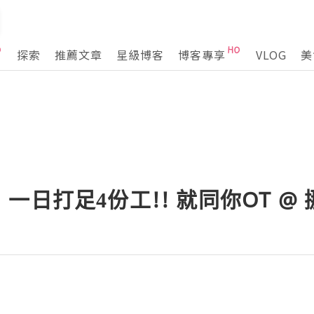
探索
推薦文章
星級博客
博客專享
VLOG
美
一日打足4份工!! 就同你OT @