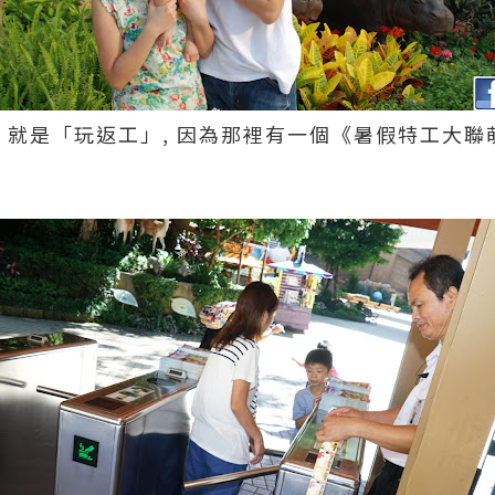
 就是「玩返工」, 因為那裡有一個《暑假特工大聯