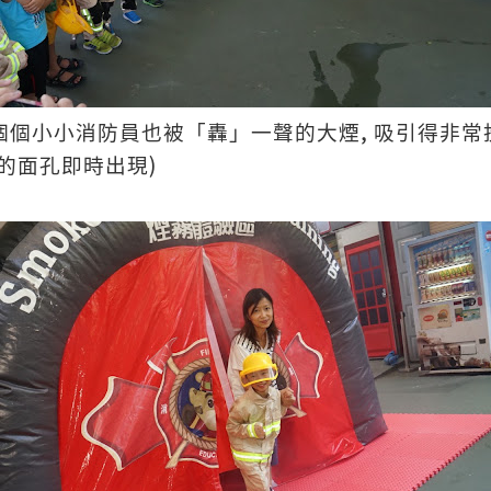
,
個個小小消防員也被「轟」一聲的大煙
吸引得非常
)
的面孔即時出現