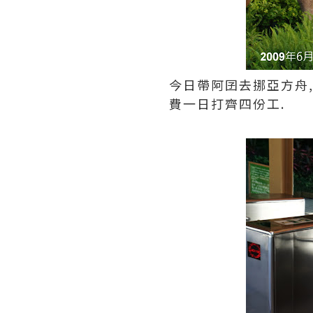
今日帶阿囝去挪亞方舟,
費一日打齊四份工.