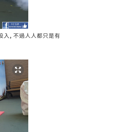
,
投入
不過人人都只是有