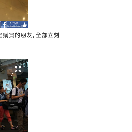
,
是購買的朋友
全部立刻