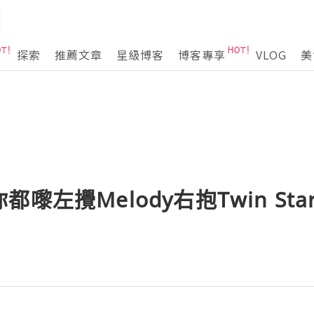
探索
推薦文章
星級博客
博客專享
VLOG
美
嚟左攪Melody右抱Twin Star