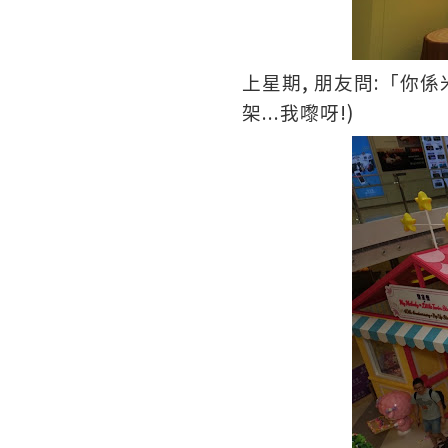
,
:
上星期
朋友問
「你係
...
!)
架
我嚟呀