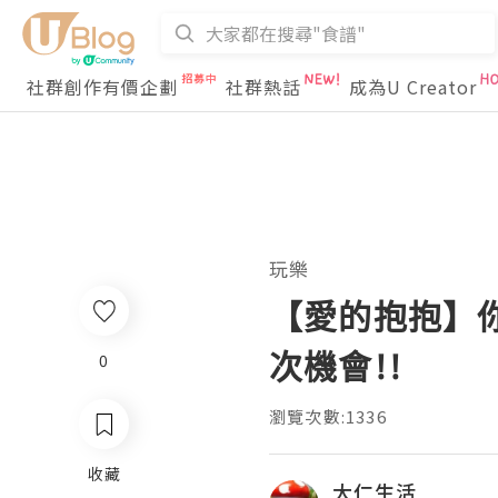
社群創作有價企劃
社群熱話
成為U Creator
玩樂
【愛的抱抱】你都
次機會!!
0
瀏覽次數:1336
收藏
大仁生活