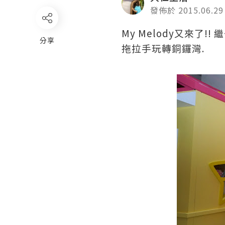
發佈於 2015.06.29
My Melody
!!
又來了
繼
分享
.
拖拉手玩轉銅鑼灣