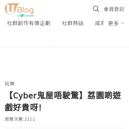
會員登記
社群創作有價企劃
社群熱話
成為U Creato
更多
玩樂
【Cyber鬼屋唔駛驚】荔園啲遊
戲好貴呀!
瀏覽次數:2112