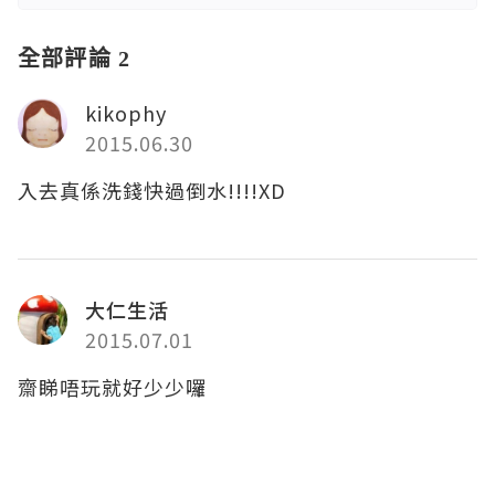
全部評論 2
kikophy
2015.06.30
入去真係洗錢快過倒水!!!!XD
大仁生活
2015.07.01
齋睇唔玩就好少少囉