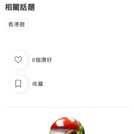
相關話題
香港遊
0個讚好
收藏