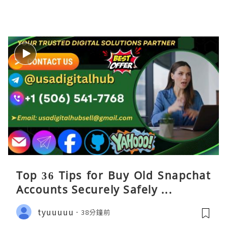
Top 36 Tips for Buy Old Snapchat
Accounts Securely Safely ...
tyuuuuu
38分鐘前