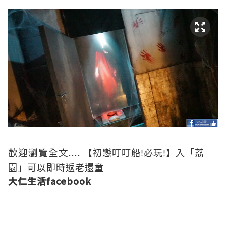
....
【初戀叮叮船!必玩!】入「荔
歡迎瀏覽全文
園」可以即時返老還童
大仁生活facebook