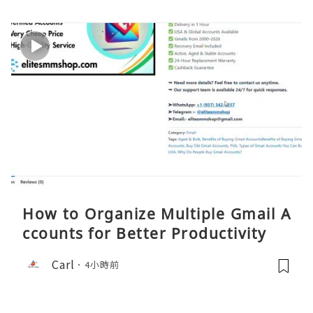
How to Organize Multiple Gmail A
ccounts for Better Productivity
Carl
4小時前