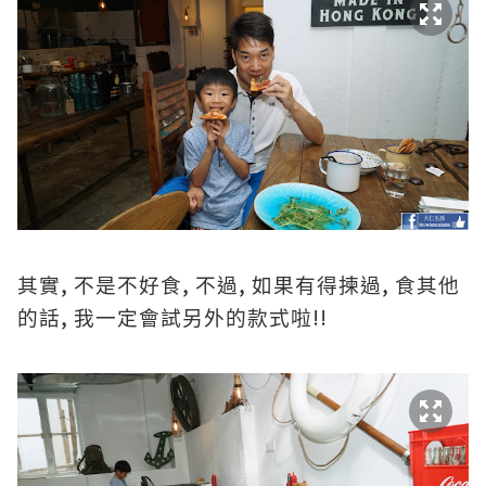
,
,
,
,
其實
不是不好食
不過
如果有得揀過
食其他
,
!!
的話
我一定會試另外的款式啦