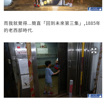
...
,1885
而我就覺得
簡直「回到未來第三集」
年
.
的老西部時代