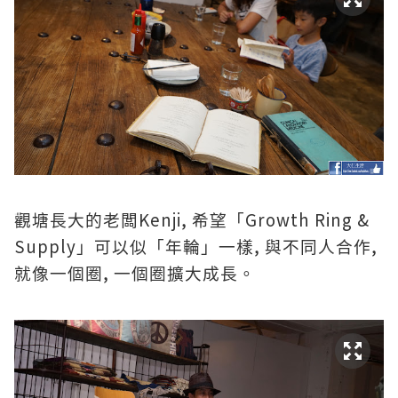
Kenji,
Growth Ring &
觀塘長大的老闆
希望「
Supply
,
,
」可以似「年輪」一樣
與不同人合作
,
就像一個圈
一個圈擴大成長。