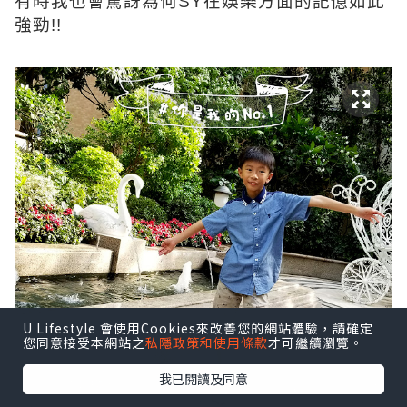
有時我也會驚訝為何SY在娛樂方面的記憶如此
強勁!!
U Lifestyle 會使用Cookies來改善您的網站體驗，請確定
您同意接受本網站之
私隱政策和使用條款
才可繼續瀏覽。
我已閱讀及同意