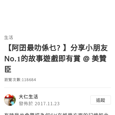
生活
【阿囝最叻係乜? 】分享小朋友
No.1的故事遊戲即有賞 @ 美贊
臣
瀏覽次數:118684
大仁生活
追蹤
發佈於 2017.11.23