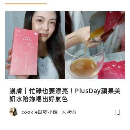
護膚｜忙碌也要漂亮！PlusDay蘋果美
妍水陪妳喝出好氣色
cookie餅乾小姐
3小時前