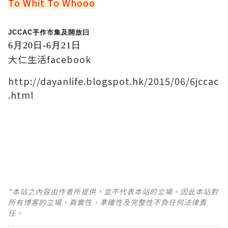
To Whit To Whooo
JCCAC
手作市集及開放曰
6
月20
日-6
月21
日
大仁生活facebook
http://dayanlife.blogspot.hk/2015/06/6jccac
.html
*本站之內容由作者所提供，並不代表本站的立場。因此本站對
所有博客的立場、真實性、準確性及完整性不負任何法律責
任。