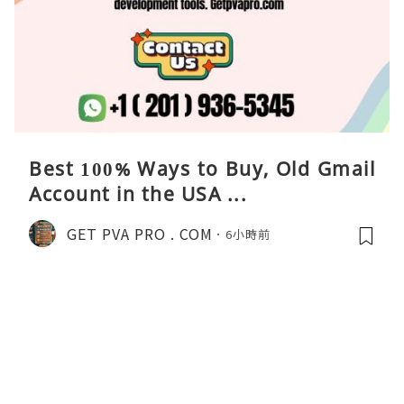
Best 100% Ways to Buy, Old Gmail
Account in the USA ...
GET PVA PRO . COM
6小時前