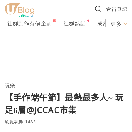
會員登記
社群創作有價企劃
社群熱話
成為U Creato
更多
玩樂
【手作端午節】最熱最多人~ 玩
足6層@JCCAC市集
瀏覽次數:1483