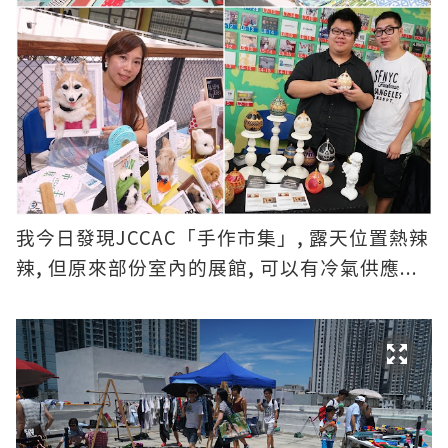
JCCAC
,
我今日發現
「
手作市集」
露天位置熱辣
,
,
...
辣
但原來部份室內的展館
可以有冷氣供應