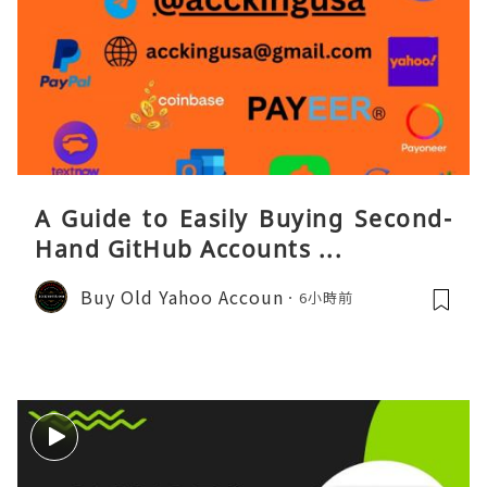
A Guide to Easily Buying Second-
Hand GitHub Accounts ...
Buy Old Yahoo Accoun
6小時前