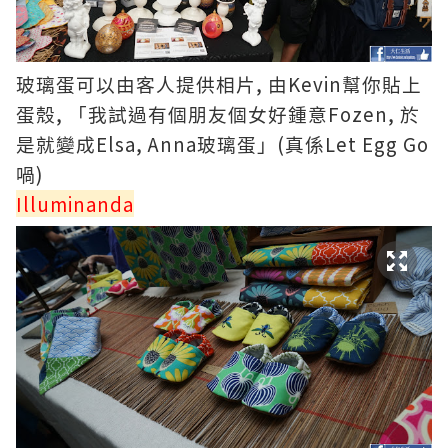
,
Kevin
玻璃蛋可以由客人提供相片
由
幫你貼上
,
Fozen,
蛋殼
「我試過有個朋友個女好鍾意
於
Elsa, Anna
(
Let Egg Go
是就變成
玻璃蛋」
真係
)
喎
Illuminanda