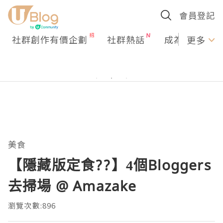
會員登記
社群創作有價企劃
社群熱話
成為U Creato
更多
美食
【隱藏版定食??】4個Bloggers
去掃場 @ Amazake
瀏覽次數:896