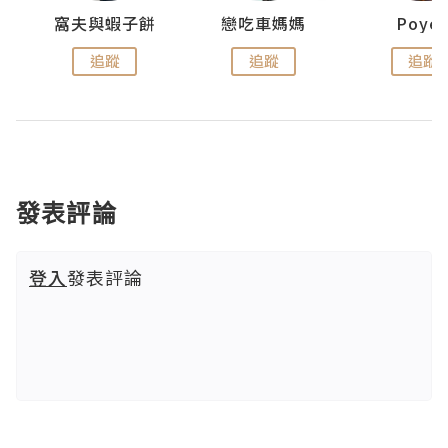
窩夫與蝦子餅
戀吃車媽媽
Poye
追蹤
追蹤
追蹤
發表評論
登入
發表評論