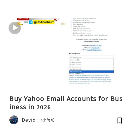
Buy Yahoo Email Accounts for Bus
iness in 2026
Devid
7小時前