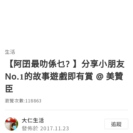
生活
【阿囝最叻係乜? 】分享小朋友
No.1的故事遊戲即有賞 @ 美贊
臣
瀏覽次數:118863
大仁生活
追蹤
發佈於 2017.11.23