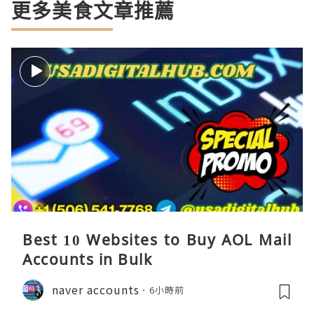
更多美食文章推薦
Best 10 Websites to Buy AOL Mail
Accounts in Bulk
naver accounts
6小時前