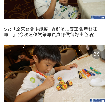
SY:「原來寫係張紙度, 香好多...支筆係無乜味
嘅...」(今次這位試筆專員真係做得好出色喎)