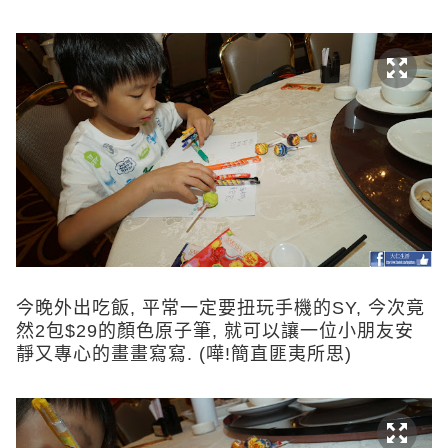
今晚外出吃飯, 平常一定要扭玩手機的SY, 今次竟
然2包$29的顏色原子筆, 就可以讓一位小朋友安
靜又專心的畫畫寫寫. (嘩!簡直匪夷所思)