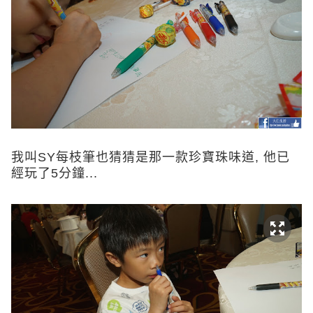
我叫SY每枝筆也猜猜是那一款珍寶珠味道, 他已
經玩了5分鐘...