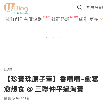
會員登記
社群創作有價企劃
社群熱話
成為U Creato
更多
玩樂
【珍寶珠原子筆】香噴噴~愈寫
愈想食 @ 三聯仲平過淘寶
瀏覽次數:2058