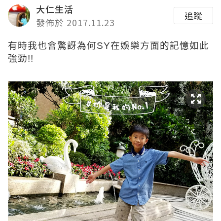
大仁生活
追蹤
發佈於 2017.11.23
有時我也會驚訝為何SY在娛樂方面的記憶如此
強勁!!