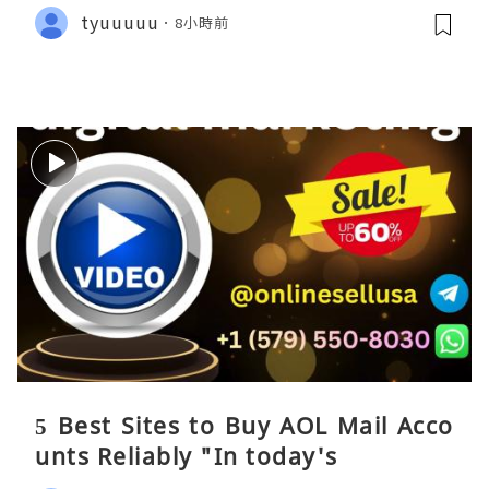
tyuuuuu
8小時前
5 Best Sites to Buy AOL Mail Acco
unts Reliably "In today's