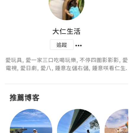
大仁生活
追蹤
愛玩具, 愛一家三口吃喝玩樂, 不停四圍影影影, 愛
電視, 愛日劇, 愛八, 鍾意左儲右儲, 鍾意咲看仁生.
推薦博客