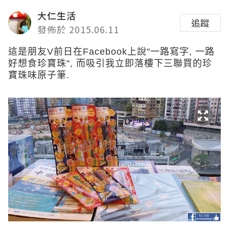
大仁生活
追蹤
發佈於 2015.06.11
這是朋友V前日在Facebook上說"一路寫字, 一路
好想食珍寶珠", 而吸引我立即落樓下三聯買的珍
寶珠味原子筆.