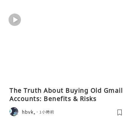
The Truth About Buying Old Gmail
Accounts: Benefits & Risks
hbvk,
1小時前