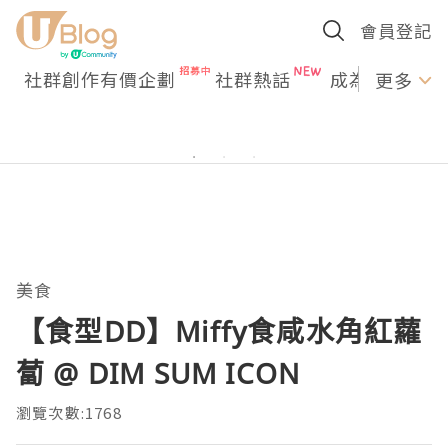
會員登記
社群創作有價企劃
社群熱話
成為U Creato
更多
美食
【食型DD】Miffy食咸水角紅蘿
蔔 @ DIM SUM ICON
瀏覽次數:1768