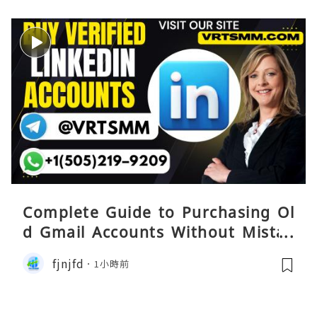
Complete Guide to Purchasing Ol
d Gmail Accounts Without Mistak
es
fjnjfd
1小時前