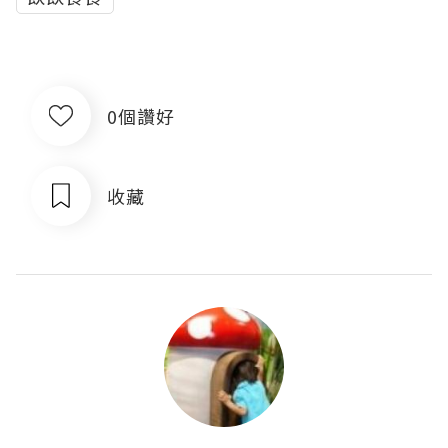
0個讚好
收藏