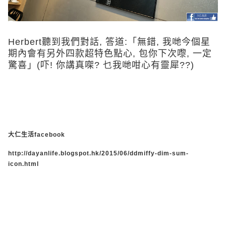
Herbert聽到我們對話, 答道:「無錯, 我哋今個星
期內會有另外四款超特色點心, 包你下次嚟, 一定
驚喜」(吓! 你講真㗎? 乜我哋咁心有靈犀??)
大仁生活facebook
http://dayanlife.blogspot.hk/2015/06/ddmiffy-dim-sum-
icon.html