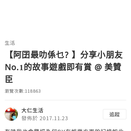
生活
【阿囝最叻係乜? 】分享小朋友
No.1的故事遊戲即有賞 @ 美贊
臣
瀏覽次數:118863
大仁生活
追蹤
發佈於 2017.11.23