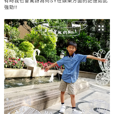
有時我也會驚訝為何SY在娛樂方面的記憶如此
強勁!!