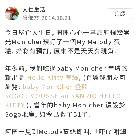
大仁生活
追蹤
發佈於 2014.08.21
今日屋企人生日, 開開心心一早於銅鑼灣崇
光Mon cher預訂了一個My Melody 蛋
糕, 好彩有預訂, 原來不是天天有現貨.
年多前, 我們吃過baby Mon cher 當時的
新出品
Hello Kitty
慕絲
, (有興趣朋友可
瀏覽:
baby Mon Cher
登陸
SOGO : MOUSSE au SANRIO HELLO
KITTY
), 當年的baby Mon cher 還設於
Sogo地庫, 如今已搬了B1了.
阿囝一見到Melody慕絲即叫:「吓!? 咁細