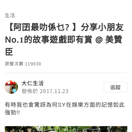
生活
【阿囝最叻係乜? 】分享小朋友
No.1的故事遊戲即有賞 @ 美贊
臣
瀏覽次數:119030
大仁生活
追蹤
發佈於 2017.11.23
有時我也會驚訝為何SY在娛樂方面的記憶如此
強勁!!