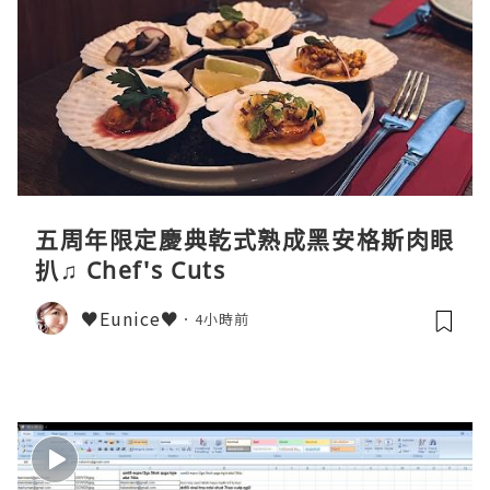
五周年限定慶典乾式熟成黑安格斯肉眼
扒♫ Chef's Cuts
♥Eunice♥
4小時前