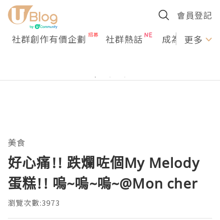
會員登記
社群創作有價企劃
社群熱話
成為U Creato
更多
美食
好心痛!! 跌爛咗個My Melody
蛋糕!! 嗚~嗚~嗚~@Mon cher
瀏覽次數:3973