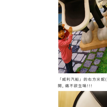
「威利汽船」的右方米妮(M
開, 痛不欲生喎!!!