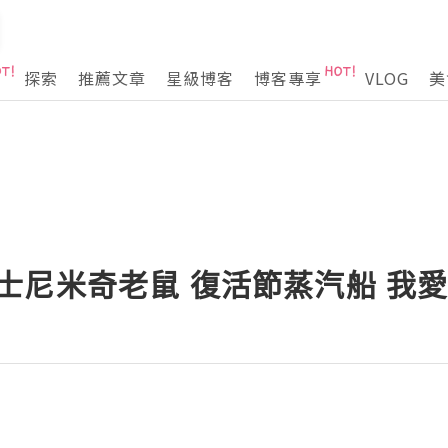
探索
推薦文章
星級博客
博客專享
VLOG
美
x 迪士尼米奇老鼠 復活節蒸汽船 