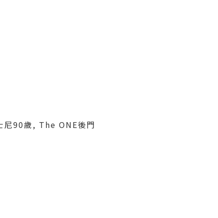
90歲, The ONE後門