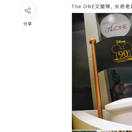
The ONE又變陣, 米
分享