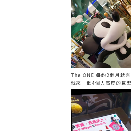
The ONE 每約2個月就
就來一個4個人高度的巨型米