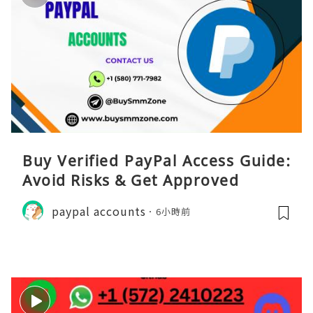
Buy Verified PayPal Access Guide:
Avoid Risks & Get Approved
paypal accounts
6小時前