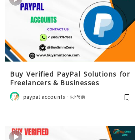
Buy Verified PayPal Solutions for
Freelancers & Businesses
paypal accounts
6小時前