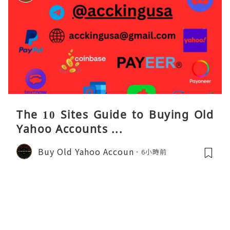
The 10 Sites Guide to Buying Old
Yahoo Accounts ...
Buy Old Yahoo Accoun
6小時前