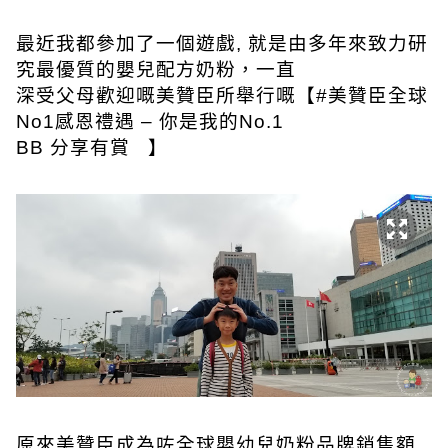
最近我都參加了一個遊戲, 就是由多年來致力研
究最優質的嬰兒配方奶粉，一直
深受父母歡迎嘅美贊臣所舉行嘅【#美贊臣全球
No1感恩禮遇 – 你是我的No.1
BB 分享有賞 】
原來美贊臣成為咗全球嬰幼兒奶粉品牌銷售額