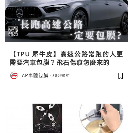
【TPU 犀牛皮】高速公路常跑的人更
需要汽車包膜？飛石傷痕怎麼來的
AP車體包膜
38分鐘前