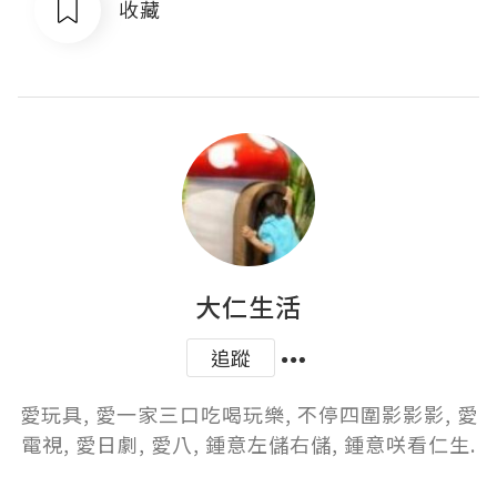
收藏
大仁生活
追蹤
愛玩具, 愛一家三口吃喝玩樂, 不停四圍影影影, 愛
電視, 愛日劇, 愛八, 鍾意左儲右儲, 鍾意咲看仁生.