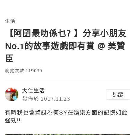
生活
【阿囝最叻係乜? 】分享小朋友
No.1的故事遊戲即有賞 @ 美贊
臣
瀏覽次數:119030
大仁生活
追蹤
發佈於 2017.11.23
有時我也會驚訝為何SY在娛樂方面的記憶如此
強勁!!