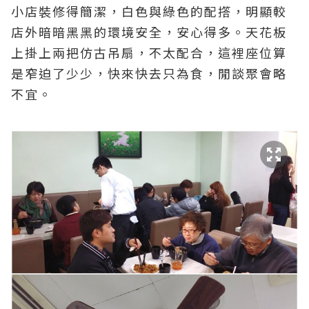
小店裝修得簡潔，白色與綠色的配撘，明顯較
店外暗暗黑黑的環境安全，安心得多。天花板
上掛上兩把仿古吊扇，不太配合，這裡座位算
是窄迫了少少，快來快去只為食，閒談聚會略
不宜。