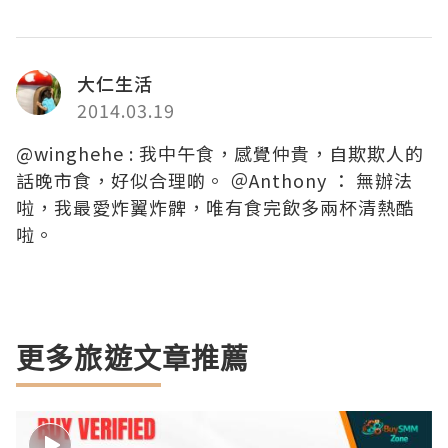
大仁生活
2014.03.19
@winghehe : 我中午食，感覺仲貴，自欺欺人的
話晚市食，好似合理啲。 ＠Anthony ： 無辦法
啦，我最愛炸翼炸髀，唯有食完飲多兩杯清熱酷
啦。
更多旅遊文章推薦