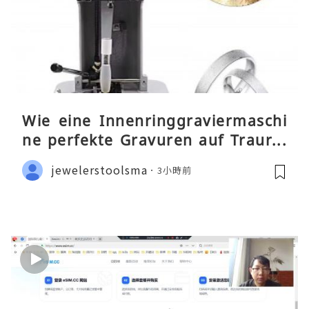
Wie eine Innenringgraviermaschi
ne perfekte Gravuren auf Traurin
gen ermöglicht
jewelerstoolsma
3小時前