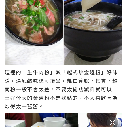
這裡的「生牛肉粉」較「越式炒金邊粉」好味
道，湯底鹹味還可接受，蘿白算腍，其實，越
南粉一般不會太差，不要太偷功減料就可以，
幸好今天的金邊粉不是我點的，不太喜歡因為
炒得太一舊舊。