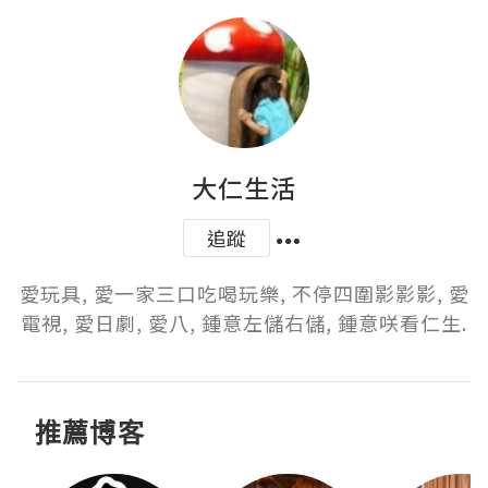
大仁生活
追蹤
愛玩具, 愛一家三口吃喝玩樂, 不停四圍影影影, 愛
電視, 愛日劇, 愛八, 鍾意左儲右儲, 鍾意咲看仁生.
推薦博客