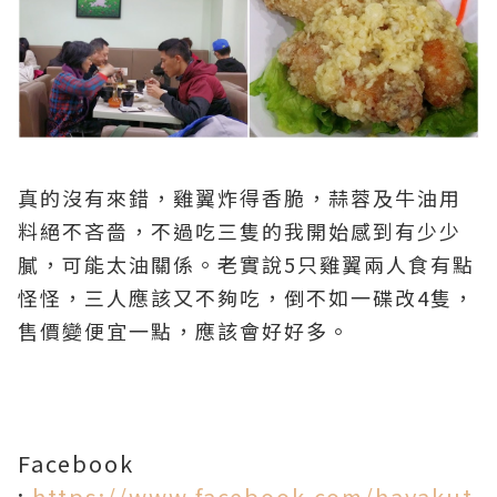
真的沒有來錯，雞翼炸得香脆，蒜蓉及牛油用
料絕不吝嗇，不過吃三隻的我開始感到有少少
膩，可能太油關係。老實說5只雞翼兩人食有點
怪怪，三人應該又不夠吃，倒不如一碟改4隻，
售價變便宜一點，應該會好好多。
Facebook
:
https://www.facebook.com/hayakut