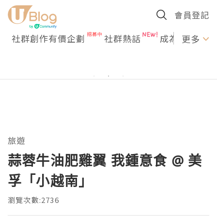
會員登記
社群創作有價企劃
社群熱話
成為U Creato
更多
旅遊
蒜蓉牛油肥雞翼 我鍾意食 @ 美
孚「小越南」
瀏覽次數:2736