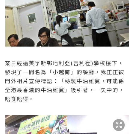
某日經過美孚新邨地利亞(吉利徑)學校樓下，
發現了一間名為「小越南」的餐廳，我正正被
門外相片宣傳標語：「秘製牛油雞翼，可能係
全港最香濃的牛油雞翼」吸引著，一矢中的，
唔食唔得。