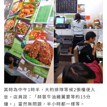
其時為中午1時半，大約排隊等候2張檯便入
坐，店員說：「蒜蓉牛油雞翼要等約15分
鐘。」當然無問題，半小時都一樣等。