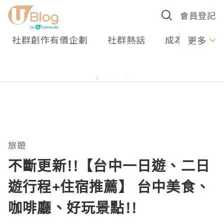
會員登記
社群創作有價企劃
社群熱話
成為U Creato
更多
旅遊
不斷更新!!【台中一日遊、二日
遊行程+住宿推薦】 台中美食、
咖啡廳、好玩景點!!