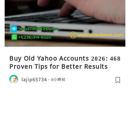
Buy Old Yahoo Accounts 2026: 468
Proven Tips for Better Results
lajip65734
8小時前