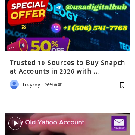
Trusted 10 Sources to Buy Snapch
at Accounts in 2026 with ...
treyrey
26分鐘前