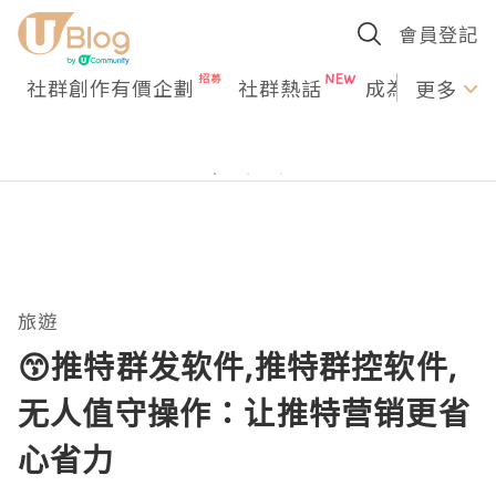
會員登記
社群創作有價企劃
社群熱話
成為U Creato
更多
旅遊
😙推特群发软件,推特群控软件,
无人值守操作：让推特营销更省
心省力