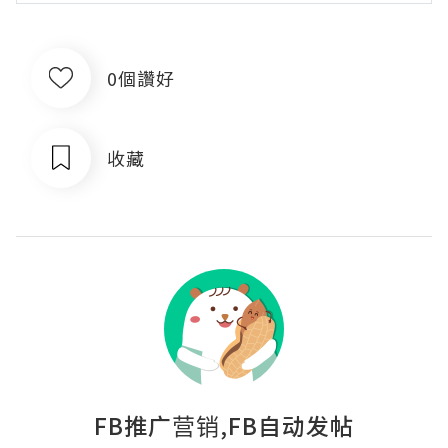
0個讚好
收藏
FB推广营销,FB自动发帖